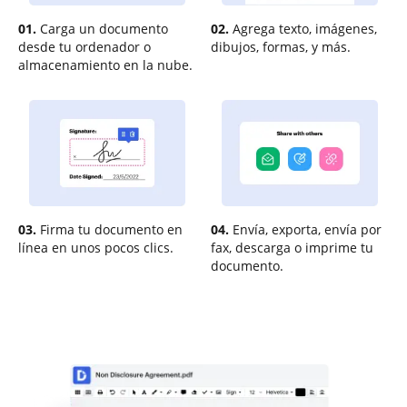
01.
Carga un documento
02.
Agrega texto, imágenes,
desde tu ordenador o
dibujos, formas, y más.
almacenamiento en la nube.
03.
Firma tu documento en
04.
Envía, exporta, envía por
línea en unos pocos clics.
fax, descarga o imprime tu
documento.