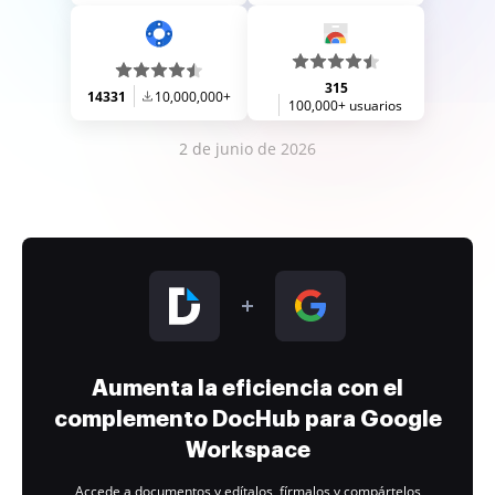
315
14331
10,000,000+
100,000+ usuarios
2 de junio de 2026
Aumenta la eficiencia con el
complemento DocHub para Google
Workspace
Accede a documentos y edítalos, fírmalos y compártelos