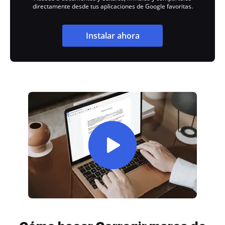
directamente desde tus aplicaciones de Google favoritas.
Instalar ahora