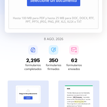
Seleccione un documento
Hasta 100 MB para PDF y hasta 25 MB para DOC, DOCX, RTF,
PPT, PPTX, JPEG, PNG, JFIF, XLS, XLSX o TXT
8 AGO, 2026
2,295
350
62
formularios
formularios
formularios
completados
firmados
enviados