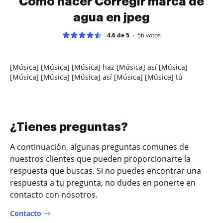
Cómo hacer Corregir marca de
agua en jpeg
4.6 de 5
56
votos
[Música] [Música] [Música] haz [Música] así [Música]
[Música] [Música] [Música] así [Música] [Música] tú
¿Tienes preguntas?
A continuación, algunas preguntas comunes de
nuestros clientes que pueden proporcionarte la
respuesta que buscas. Si no puedes encontrar una
respuesta a tu pregunta, no dudes en ponerte en
contacto con nosotros.
Contacto