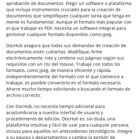
aprobación de documentos. Elegir un software o plataforma
que incluya instrumentos cruciales para la creación de
documentos que simplifiquen cualquier tarea que tenga en
mente es fundamental. Aunque el formato más popular con
el que trabajar es PDF, necesita un software integral para
gestionar cualquier formato disponible, como jpeg.
DocHub asegura que todas sus demandas de creación de
documentos estén cubiertas. Modifique, firme
electrónicamente, rote y combine sus páginas según sus
requisitos con un clic del mouse. Trabaje con todos los
formatos, como jpeg, de manera eficiente y rápida.
Independientemente del formato con el que comience a
trabajar, es posible convertirlo en el formato necesario.
Ahorre mucho tiempo solicitando o buscando el formato de
archivo correcto.
Con DocHub, no necesita tiempo adicional para
acostumbrarse a nuestra interfaz de usuario y
procedimiento de edición. DocHub es, sin duda, una
plataforma intuitiva y fácil de usar para cualquier persona,
incluso para aquellos sin antecedentes tecnológicos. Integre
a su equipo y departamentos y cambie la gestión de