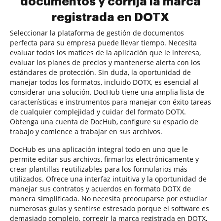
documentos y corrija la marca
registrada en DOTX
Seleccionar la plataforma de gestión de documentos
perfecta para su empresa puede llevar tiempo. Necesita
evaluar todos los matices de la aplicación que le interesa,
evaluar los planes de precios y mantenerse alerta con los
estándares de protección. Sin duda, la oportunidad de
manejar todos los formatos, incluido DOTX, es esencial al
considerar una solución. DocHub tiene una amplia lista de
características e instrumentos para manejar con éxito tareas
de cualquier complejidad y cuidar del formato DOTX.
Obtenga una cuenta de DocHub, configure su espacio de
trabajo y comience a trabajar en sus archivos.
DocHub es una aplicación integral todo en uno que le
permite editar sus archivos, firmarlos electrónicamente y
crear plantillas reutilizables para los formularios más
utilizados. Ofrece una interfaz intuitiva y la oportunidad de
manejar sus contratos y acuerdos en formato DOTX de
manera simplificada. No necesita preocuparse por estudiar
numerosas guías y sentirse estresado porque el software es
demasiado complejo. corregir la marca registrada en DOTX,