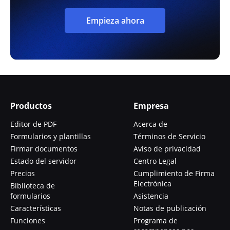
Empieza ahora
Productos
Empresa
Editor de PDF
Acerca de
Formularios y plantillas
Términos de Servicio
Firmar documentos
Aviso de privacidad
Estado del servidor
Centro Legal
Precios
Cumplimiento de Firma
Electrónica
Biblioteca de
formularios
Asistencia
Características
Notas de publicación
Funciones
Programa de