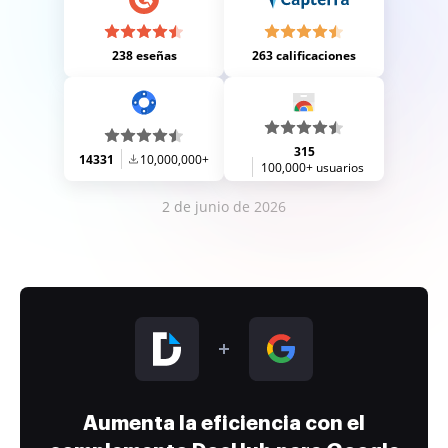
238 eseñas
263 calificaciones
315
14331
10,000,000+
100,000+ usuarios
2 de junio de 2026
Aumenta la eficiencia con el