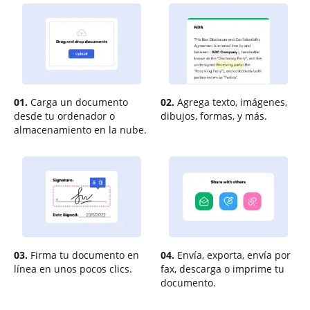
01.
Carga un documento
02.
Agrega texto, imágenes,
desde tu ordenador o
dibujos, formas, y más.
almacenamiento en la nube.
03.
Firma tu documento en
04.
Envía, exporta, envía por
línea en unos pocos clics.
fax, descarga o imprime tu
documento.