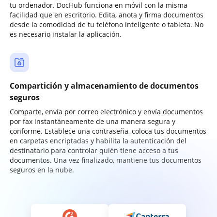
tu ordenador. DocHub funciona en móvil con la misma
facilidad que en escritorio. Edita, anota y firma documentos
desde la comodidad de tu teléfono inteligente o tableta. No
es necesario instalar la aplicación.
Compartición y almacenamiento de documentos
seguros
Comparte, envía por correo electrónico y envía documentos
por fax instantáneamente de una manera segura y
conforme. Establece una contraseña, coloca tus documentos
en carpetas encriptadas y habilita la autenticación del
destinatario para controlar quién tiene acceso a tus
documentos. Una vez finalizado, mantiene tus documentos
seguros en la nube.