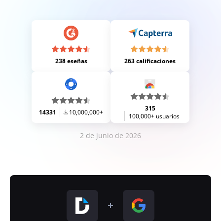
238 eseñas
263 calificaciones
315
14331
10,000,000+
100,000+ usuarios
2 de junio de 2026