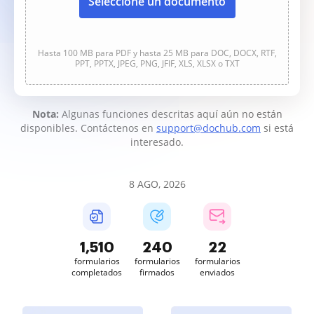
Seleccione un documento
Hasta 100 MB para PDF y hasta 25 MB para DOC, DOCX, RTF,
PPT, PPTX, JPEG, PNG, JFIF, XLS, XLSX o TXT
Nota:
Algunas funciones descritas aquí aún no están
disponibles. Contáctenos en
support@dochub.com
si está
interesado.
8 AGO, 2026
1,510
240
22
formularios
formularios
formularios
completados
firmados
enviados