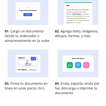
01.
Carga un documento
02.
Agrega texto, imágenes,
desde tu ordenador o
dibujos, formas, y más.
almacenamiento en la nube.
03.
Firma tu documento en
04.
Envía, exporta, envía por
línea en unos pocos clics.
fax, descarga o imprime tu
documento.