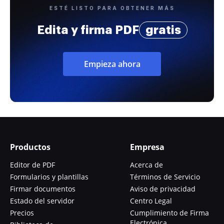
ESTÉ LISTO PARA OBTENER MÁS
Edita y firma PDF
gratis
Empieza ahora
Productos
Empresa
Editor de PDF
Acerca de
Formularios y plantillas
Términos de Servicio
Firmar documentos
Aviso de privacidad
Estado del servidor
Centro Legal
Precios
Cumplimiento de Firma
Electrónica