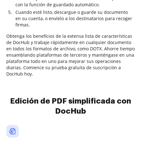
con la función de guardado automático.
Cuando esté listo, descargue o guarde su documento
en su cuenta, o envíelo a los destinatarios para recoger
firmas.
Obtenga los beneficios de la extensa lista de características
de DocHub y trabaje rápidamente en cualquier documento
en todos los formatos de archivo, como DOTX. Ahorre tiempo
ensamblando plataformas de terceros y manténgase en una
plataforma todo en uno para mejorar sus operaciones
diarias. Comience su prueba gratuita de suscripción a
DocHub hoy.
Edición de PDF simplificada con
DocHub