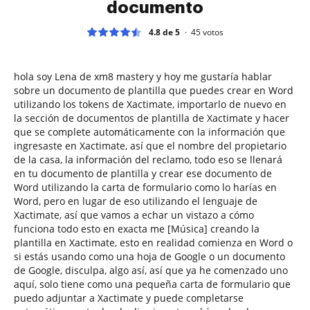
documento
4.8 de 5
45
votos
hola soy Lena de xm8 mastery y hoy me gustaría hablar
sobre un documento de plantilla que puedes crear en Word
utilizando los tokens de Xactimate, importarlo de nuevo en
la sección de documentos de plantilla de Xactimate y hacer
que se complete automáticamente con la información que
ingresaste en Xactimate, así que el nombre del propietario
de la casa, la información del reclamo, todo eso se llenará
en tu documento de plantilla y crear ese documento de
Word utilizando la carta de formulario como lo harías en
Word, pero en lugar de eso utilizando el lenguaje de
Xactimate, así que vamos a echar un vistazo a cómo
funciona todo esto en exacta me [Música] creando la
plantilla en Xactimate, esto en realidad comienza en Word o
si estás usando como una hoja de Google o un documento
de Google, disculpa, algo así, así que ya he comenzado uno
aquí, solo tiene como una pequeña carta de formulario que
puedo adjuntar a Xactimate y puede completarse