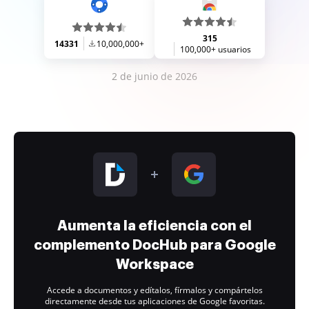
315
14331
10,000,000+
100,000+ usuarios
2 de junio de 2026
Aumenta la eficiencia con el
complemento DocHub para Google
Workspace
Accede a documentos y edítalos, fírmalos y compártelos
directamente desde tus aplicaciones de Google favoritas.