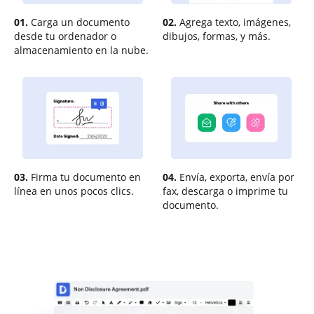
01.
Carga un documento
02.
Agrega texto, imágenes,
desde tu ordenador o
dibujos, formas, y más.
almacenamiento en la nube.
03.
Firma tu documento en
04.
Envía, exporta, envía por
línea en unos pocos clics.
fax, descarga o imprime tu
documento.