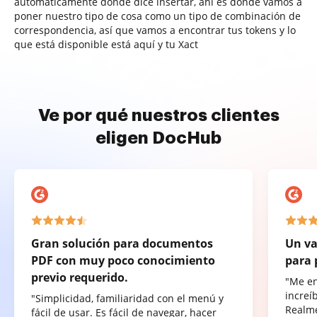
automáticamente donde dice insertar, ahí es donde vamos a
poner nuestro tipo de cosa como un tipo de combinación de
correspondencia, así que vamos a encontrar tus tokens y lo
que está disponible está aquí y tu Xact
Ve por qué nuestros clientes
eligen DocHub
Gran solución para documentos
Un va
PDF con muy poco conocimiento
para 
previo requerido.
"Me e
increí
"Simplicidad, familiaridad con el menú y
Realme
fácil de usar. Es fácil de navegar, hacer