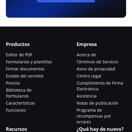
Productos
Empresa
Editor de PDF
Acerca de
Formularios y plantillas
Términos de Servicio
Firmar documentos
Aviso de privacidad
Estado del servidor
Centro Legal
Precios
Cumplimiento de Firma
Electrónica
Biblioteca de
formularios
Asistencia
Características
Notas de publicación
Funciones
Programa de
recompensas por
errores
Recursos
¿Qué hay de nuevo?