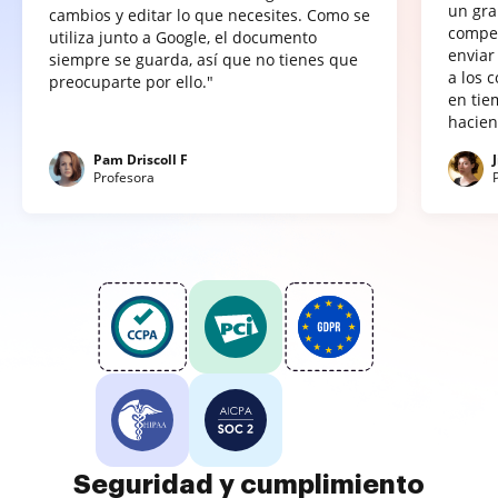
un gra
cambios y editar lo que necesites. Como se
compet
utiliza junto a Google, el documento
enviar
siempre se guarda, así que no tienes que
a los 
preocuparte por ello."
en tie
hacien
Pam Driscoll F
Profesora
Seguridad y cumplimiento