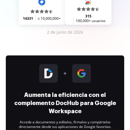
315
14331
10,000,000+
100,000+ usuarios
2 de junio de 2026
Aumenta la eficiencia con el
complemento DocHub para Google
Workspace
Accede a documentos y edítalos, fírmalos y compártelos
directamente desde tus aplicaciones de Google favoritas.