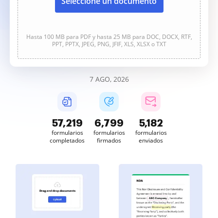
Seleccione un documento
Hasta 100 MB para PDF y hasta 25 MB para DOC, DOCX, RTF,
PPT, PPTX, JPEG, PNG, JFIF, XLS, XLSX o TXT
7 AGO, 2026
57,220
6,799
5,182
formularios
formularios
formularios
completados
firmados
enviados