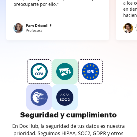
a los 
preocuparte por ello."
en tie
hacien
Pam Driscoll F
Profesora
Seguridad y cumplimiento
En DocHub, la seguridad de tus datos es nuestra
prioridad. Seguimos HIPAA, SOC2, GDPR y otros