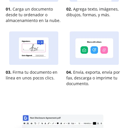
01.
Carga un documento
02.
Agrega texto, imágenes,
desde tu ordenador o
dibujos, formas, y más.
almacenamiento en la nube.
03.
Firma tu documento en
04.
Envía, exporta, envía por
línea en unos pocos clics.
fax, descarga o imprime tu
documento.