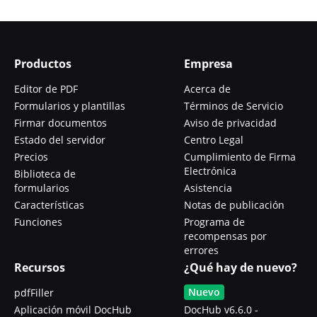
Productos
Empresa
Editor de PDF
Acerca de
Formularios y plantillas
Términos de Servicio
Firmar documentos
Aviso de privacidad
Estado del servidor
Centro Legal
Precios
Cumplimiento de Firma
Electrónica
Biblioteca de
formularios
Asistencia
Características
Notas de publicación
Funciones
Programa de
recompensas por
errores
Recursos
¿Qué hay de nuevo?
Nuevo
pdfFiller
Aplicación móvil DocHub
DocHub v6.6.0 -