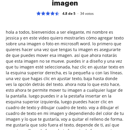
imagen
4.8 de 5
34
votos
hola a todos, bienvenidos a ser elegante, mi nombre es
jessica y en este video quiero mostrarles cómo agregar texto
sobre una imagen o foto en microsoft word. lo primero que
quieres hacer una vez que tengas tu imagen es asegurarte
de que puedes mover esa imagen. así que ahora notarás
que esta imagen no se mueve. puedes ir a diseño y una vez
que tu imagen esté seleccionada, haz clic en ajustar texto en
la esquina superior derecha, es la pequeña u con las líneas.
una vez que hagas clic en ajustar texto, baja hasta donde
ves la opción detrás del texto. ahora nota lo que esto hace,
esto ahora te permite mover tu imagen a cualquier lugar de
la pantalla. luego puedes ir a la pestaña insertar en la
esquina superior izquierda, luego puedes hacer clic en
cuadro de texto y dibujar cuadro de texto. voy a dibujar el
cuadro de texto en mi imagen y dependiendo del color de tu
imagen y lo que te gustaría, voy a quitar el relleno de forma.
me gustaría que solo fuera el texto, depende de ti, así que