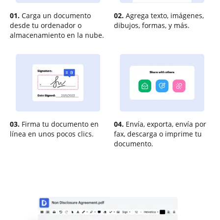
01.
Carga un documento
02.
Agrega texto, imágenes,
desde tu ordenador o
dibujos, formas, y más.
almacenamiento en la nube.
03.
Firma tu documento en
04.
Envía, exporta, envía por
línea en unos pocos clics.
fax, descarga o imprime tu
documento.