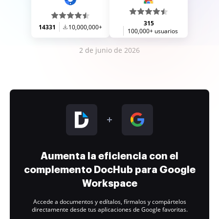
315
14331
10,000,000+
100,000+ usuarios
2 de junio de 2026
Aumenta la eficiencia con el
complemento DocHub para Google
Workspace
Accede a documentos y edítalos, fírmalos y compártelos
directamente desde tus aplicaciones de Google favoritas.