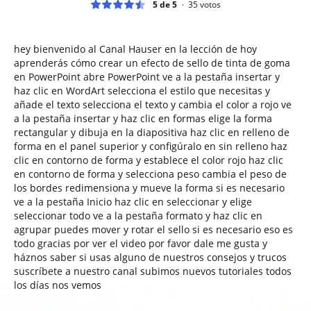
5 de 5
35
votos
hey bienvenido al Canal Hauser en la lección de hoy
aprenderás cómo crear un efecto de sello de tinta de goma
en PowerPoint abre PowerPoint ve a la pestaña insertar y
haz clic en WordArt selecciona el estilo que necesitas y
añade el texto selecciona el texto y cambia el color a rojo ve
a la pestaña insertar y haz clic en formas elige la forma
rectangular y dibuja en la diapositiva haz clic en relleno de
forma en el panel superior y configúralo en sin relleno haz
clic en contorno de forma y establece el color rojo haz clic
en contorno de forma y selecciona peso cambia el peso de
los bordes redimensiona y mueve la forma si es necesario
ve a la pestaña Inicio haz clic en seleccionar y elige
seleccionar todo ve a la pestaña formato y haz clic en
agrupar puedes mover y rotar el sello si es necesario eso es
todo gracias por ver el video por favor dale me gusta y
háznos saber si usas alguno de nuestros consejos y trucos
suscríbete a nuestro canal subimos nuevos tutoriales todos
los días nos vemos