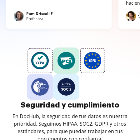
hacien
Pam Driscoll F
Profesora
Seguridad y cumplimiento
En DocHub, la seguridad de tus datos es nuestra
prioridad. Seguimos HIPAA, SOC2, GDPR y otros
estándares, para que puedas trabajar en tus
documentos con confianza.