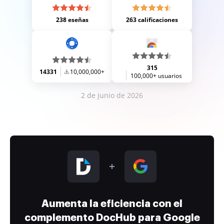
238 eseñas
263 calificaciones
315
14331
10,000,000+
100,000+ usuarios
2 de junio de 2026
Aumenta la eficiencia con el
complemento DocHub para Google