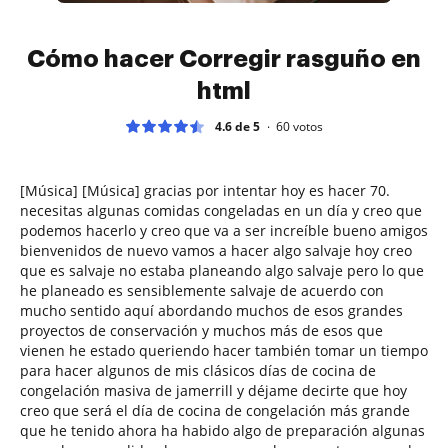
Cómo hacer Corregir rasguño en
html
4.6 de 5
60
votos
[Música] [Música] gracias por intentar hoy es hacer 70.
necesitas algunas comidas congeladas en un día y creo que
podemos hacerlo y creo que va a ser increíble bueno amigos
bienvenidos de nuevo vamos a hacer algo salvaje hoy creo
que es salvaje no estaba planeando algo salvaje pero lo que
he planeado es sensiblemente salvaje de acuerdo con
mucho sentido aquí abordando muchos de esos grandes
proyectos de conservación y muchos más de esos que
vienen he estado queriendo hacer también tomar un tiempo
para hacer algunos de mis clásicos días de cocina de
congelación masiva de jamerrill y déjame decirte que hoy
creo que será el día de cocina de congelación más grande
que he tenido ahora ha habido algo de preparación algunas