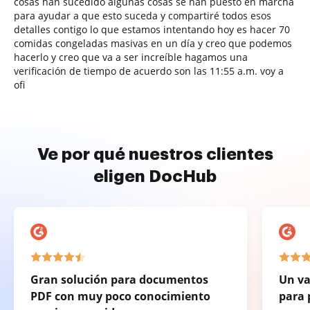
cosas han sucedido algunas cosas se han puesto en marcha
para ayudar a que esto suceda y compartiré todos esos
detalles contigo lo que estamos intentando hoy es hacer 70
comidas congeladas masivas en un día y creo que podemos
hacerlo y creo que va a ser increíble hagamos una
verificación de tiempo de acuerdo son las 11:55 a.m. voy a
ofi
Ve por qué nuestros clientes
eligen DocHub
Gran solución para documentos
Un va
PDF con muy poco conocimiento
para 