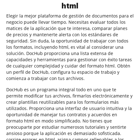
html
Elegir la mejor plataforma de gestión de documentos para el
negocio puede llevar tiempo. Necesitas evaluar todos los
matices de la aplicación que te interesa, comparar planes
de precios y mantenerte alerta con los estándares de
seguridad. Sin duda, la oportunidad de trabajar con todos
los formatos, incluyendo html, es vital al considerar una
solución. DocHub proporciona una lista extensa de
capacidades y herramientas para gestionar con éxito tareas
de cualquier complejidad y cuidar del formato html. Obtén
un perfil de DocHub, configura tu espacio de trabajo y
comienza a trabajar con tus archivos.
DocHub es un programa integral todo en uno que te
permite modificar tus archivos, firmarlos electrónicamente y
crear plantillas reutilizables para los formularios más
utilizados. Proporciona una interfaz de usuario intuitiva y la
oportunidad de manejar tus contratos y acuerdos en
formato html en modo simplificado. No tienes que
preocuparte por estudiar numerosos tutoriales y sentirte
ansioso porque la aplicación es demasiado sofisticada.
corrige errores en html, asigna campos rellenables a los