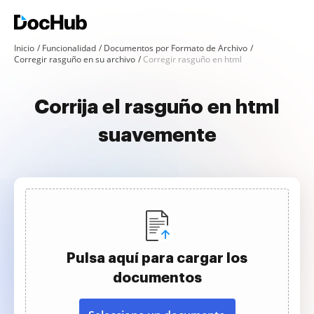
Inicio
Funcionalidad
Documentos por Formato de Archivo
Corregir rasguño en su archivo
Corregir rasguño en html
Corrija el rasguño en html
suavemente
Pulsa aquí para cargar los
documentos