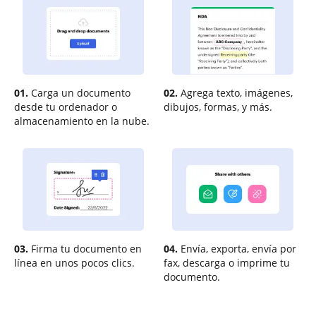
01.
Carga un documento
02.
Agrega texto, imágenes,
desde tu ordenador o
dibujos, formas, y más.
almacenamiento en la nube.
03.
Firma tu documento en
04.
Envía, exporta, envía por
línea en unos pocos clics.
fax, descarga o imprime tu
documento.