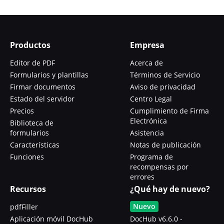
Productos
Empresa
Editor de PDF
Acerca de
Formularios y plantillas
Términos de Servicio
Firmar documentos
Aviso de privacidad
Estado del servidor
Centro Legal
Precios
Cumplimiento de Firma
Electrónica
Biblioteca de
formularios
Asistencia
Características
Notas de publicación
Funciones
Programa de
recompensas por
errores
Recursos
¿Qué hay de nuevo?
Nuevo
pdfFiller
Aplicación móvil DocHub
DocHub v6.6.0 -