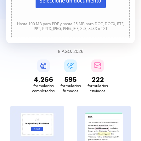
Seleccione un documento
Hasta 100 MB para PDF y hasta 25 MB para DOC, DOCX, RTF,
PPT, PPTX, JPEG, PNG, JFIF, XLS, XLSX o TXT
8 AGO, 2026
4,266
595
222
formularios
formularios
formularios
completados
firmados
enviados