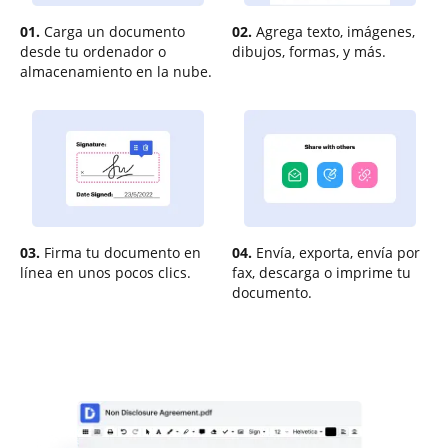
01.
Carga un documento
02.
Agrega texto, imágenes,
desde tu ordenador o
dibujos, formas, y más.
almacenamiento en la nube.
03.
Firma tu documento en
04.
Envía, exporta, envía por
línea en unos pocos clics.
fax, descarga o imprime tu
documento.