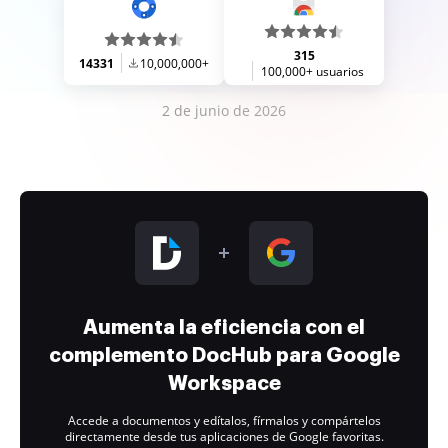
315
14331
10,000,000+
100,000+ usuarios
2 de junio de 2026
Aumenta la eficiencia con el
complemento DocHub para Google
Workspace
Accede a documentos y edítalos, fírmalos y compártelos
directamente desde tus aplicaciones de Google favoritas.