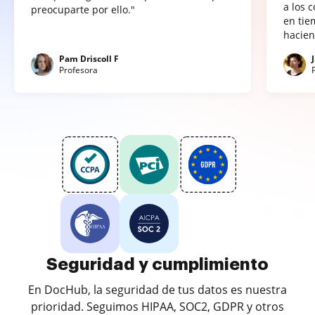
a los 
preocuparte por ello."
en tie
hacien
Pam Driscoll F
Profesora
Seguridad y cumplimiento
En DocHub, la seguridad de tus datos es nuestra
prioridad. Seguimos HIPAA, SOC2, GDPR y otros