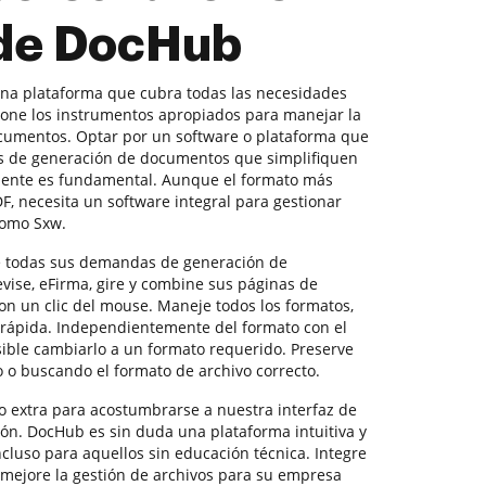
 de DocHub
una plataforma que cubra todas las necesidades
ione los instrumentos apropiados para manejar la
cumentos. Optar por un software o plataforma que
es de generación de documentos que simplifiquen
mente es fundamental. Aunque el formato más
, necesita un software integral para gestionar
como Sxw.
e todas sus demandas de generación de
ise, eFirma, gire y combine sus páginas de
on un clic del mouse. Maneje todos los formatos,
 rápida. Independientemente del formato con el
sible cambiarlo a un formato requerido. Preserve
o o buscando el formato de archivo correcto.
 extra para acostumbrarse a nuestra interfaz de
ión. DocHub es sin duda una plataforma intuitiva y
incluso para aquellos sin educación técnica. Integre
mejore la gestión de archivos para su empresa