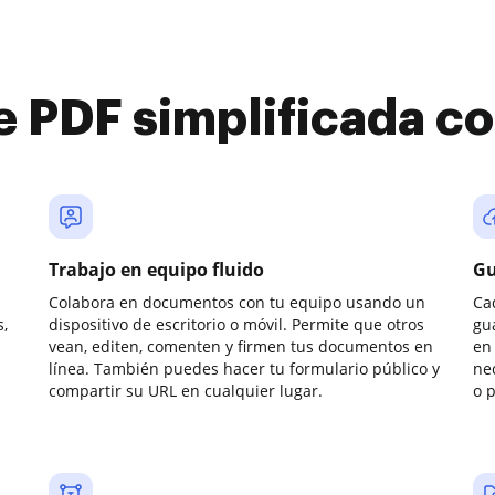
e PDF simplificada 
Trabajo en equipo fluido
Gu
Colabora en documentos con tu equipo usando un
Ca
,
dispositivo de escritorio o móvil. Permite que otros
gu
vean, editen, comenten y firmen tus documentos en
en 
línea. También puedes hacer tu formulario público y
ne
compartir su URL en cualquier lugar.
o 