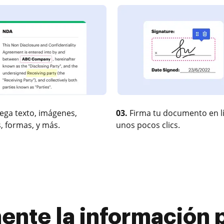
ega texto, imágenes,
03.
Firma tu documento en l
, formas, y más.
unos pocos clics.
mente la información 