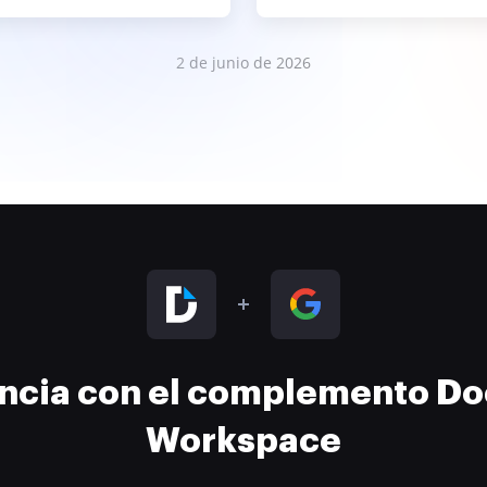
2 de junio de 2026
encia con el complemento D
Workspace