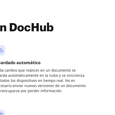
con DocHub
ardado automático
da cambio que realices en un documento se
arda automáticamente en la nube y se sincroniza
todos los dispositivos en tiempo real. No es
cesario enviar nuevas versiones de un documento
preocuparse por perder información.