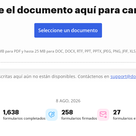
e el documento aquí para ca
Seleccione un documento
B para PDF y hasta 25 MB para DOC, DOCX, RTF, PPT, PPTX, JPEG, PNG, JFIF, XLS
critas aquí aún no están disponibles. Contáctenos en
support@do
8 AGO, 2026
1,638
258
27
formularios completados
formularios firmados
formularios 