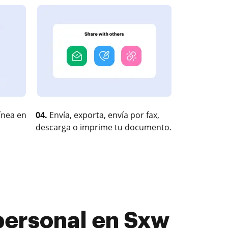
ínea en
04.
Envía, exporta, envía por fax,
descarga o imprime tu documento.
personal en Sxw