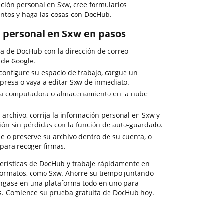
ación personal en Sxw, cree formularios
ntos y haga las cosas con DocHub.
n personal en Sxw en pasos
ta de DocHub con la dirección de correo
 de Google.
onfigure su espacio de trabajo, cargue un
presa o vaya a editar Sxw de inmediato.
la computadora o almacenamiento en la nube
archivo, corrija la información personal en Sxw y
ción sin pérdidas con la función de auto-guardado.
ue o preserve su archivo dentro de su cuenta, o
 para recoger firmas.
acterísticas de DocHub y trabaje rápidamente en
 formatos, como Sxw. Ahorre su tiempo juntando
éngase en una plataforma todo en uno para
s. Comience su prueba gratuita de DocHub hoy.