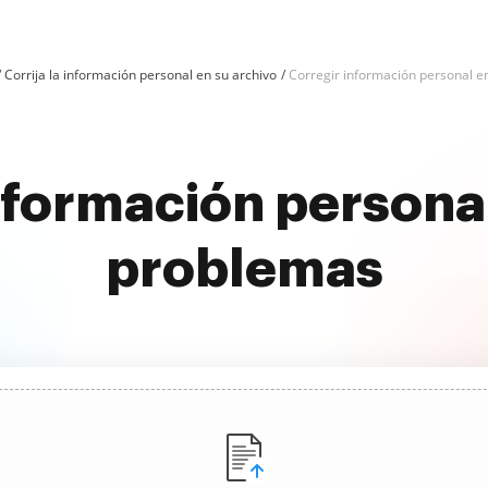
Corrija la información personal en su archivo
Corregir información personal e
información persona
problemas