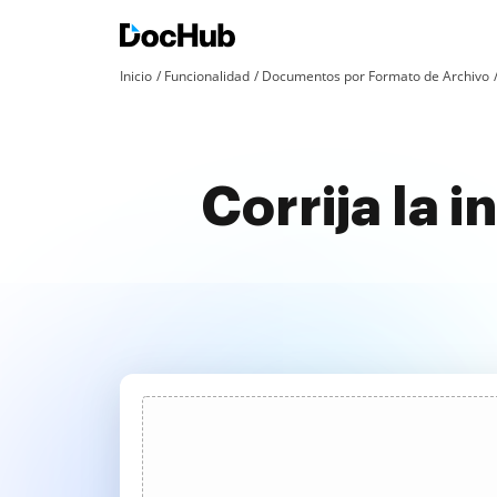
Inicio
Funcionalidad
Documentos por Formato de Archivo
Corrija la 