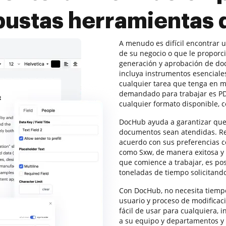
obustas herramientas
A menudo es difícil encontrar 
de su negocio o que le proporc
generación y aprobación de do
incluya instrumentos esencial
cualquier tarea que tenga en 
demandado para trabajar es PDF
cualquier formato disponible, 
DocHub ayuda a garantizar qu
documentos sean atendidas. Rev
acuerdo con sus preferencias c
como Sxw, de manera exitosa y
que comience a trabajar, es po
toneladas de tiempo solicitand
Con DocHub, no necesita tiempo
usuario y proceso de modificac
fácil de usar para cualquiera, 
a su equipo y departamentos y 