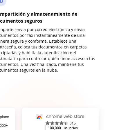
mpartición y almacenamiento de
cumentos seguros
mparte, envía por correo electrónico y envía
cumentos por fax instantáneamente de una
nera segura y conforme. Establece una
ntraseña, coloca tus documentos en carpetas
riptadas y habilita la autenticación del
stinatario para controlar quién tiene acceso a tus
cumentos. Una vez finalizado, mantiene tus
cumentos seguros en la nube.
315
,000+
100,000+ usuarios