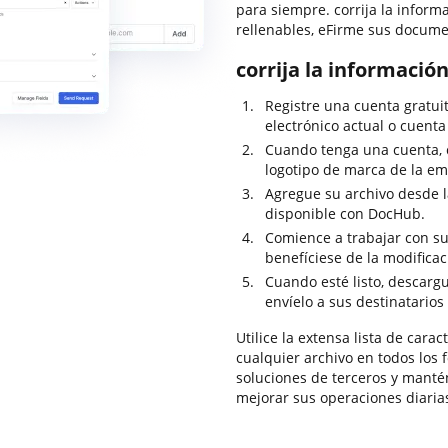
para siempre. corrija la inform
rellenables, eFirme sus docume
corrija la informació
Registre una cuenta gratui
electrónico actual o cuenta
Cuando tenga una cuenta, c
logotipo de marca de la em
Agregue su archivo desde 
disponible con DocHub.
Comience a trabajar con su 
benefíciese de la modifica
Cuando esté listo, descarg
envíelo a sus destinatarios
Utilice la extensa lista de car
cualquier archivo en todos los
soluciones de terceros y mant
mejorar sus operaciones diaria