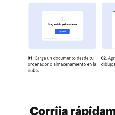
01.
Carga un documento desde tu
02.
Agr
ordenador o almacenamiento en la
dibujos
nube.
Corrija rápida