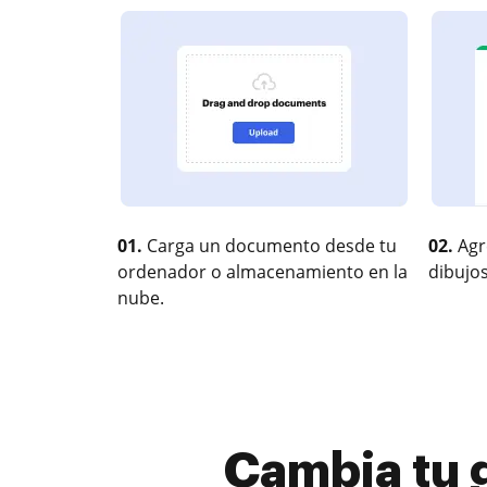
01.
Carga un documento desde tu
02.
Agr
ordenador o almacenamiento en la
dibujos
nube.
Cambia tu 