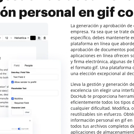
ón personal en gif 
La generación y aprobación de
empresa. Ya sea que se trate 
específico, debes mantenerte en
plataforma en línea que abord
aprobación de documentos podr
aplicaciones en línea ofrecen 
y firma electrónica, algunas de 
el formato gif. Una plataforma
una elección excepcional al dec
Lleva la gestión y generación d
excelencia sin elegir una inter
DocHub te proporciona herramie
eficientemente todos los tipos 
cualquier dificultad. Modifica, 
reutilizables sin esfuerzo. Obté
información personal en gif e
todos tus archivos completos de
aplicaciones de almacenamiento