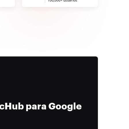
100,000+ usuarios
ocHub para Google