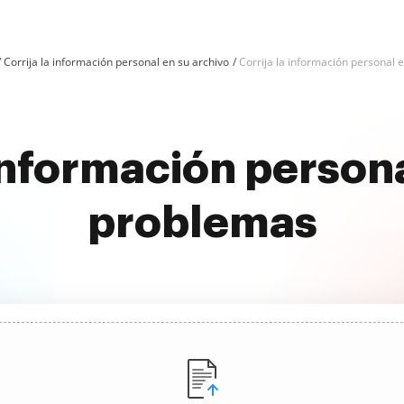
Corrija la información personal en su archivo
Corrija la información personal e
información persona
problemas