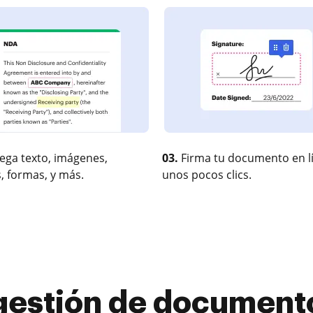
ega texto, imágenes,
03.
Firma tu documento en l
, formas, y más.
unos pocos clics.
gestión de documento