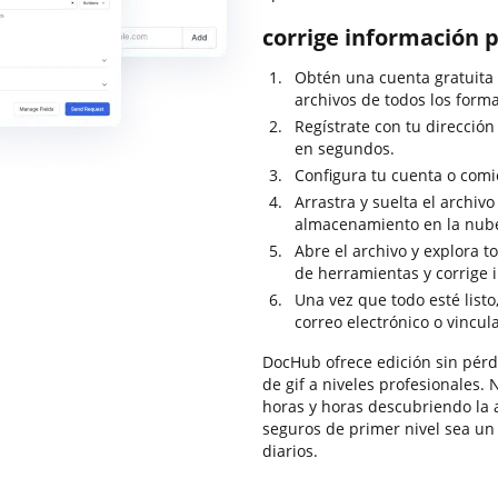
corrige información p
Obtén una cuenta gratuita
archivos de todos los forma
Regístrate con tu dirección
en segundos.
Configura tu cuenta o comi
Arrastra y suelta el archivo
almacenamiento en la nub
Abre el archivo y explora t
de herramientas y corrige 
Una vez que todo esté list
correo electrónico o vincul
DocHub ofrece edición sin pérdi
de gif a niveles profesionales.
horas y horas descubriendo la 
seguros de primer nivel sea un 
diarios.