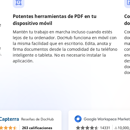
Potentes herramientas de PDF en tu
Co
dispositivo móvil
do
e
Mantén tu trabajo en marcha incluso cuando estés
Co
lejos de tu ordenador. DocHub funciona en móvil con
do
la misma facilidad que en escritorio. Edita, anota y
ma
e
firma documentos desde la comodidad de tu teléfono
co
.
inteligente o tableta. No es necesario instalar la
enc
aplicación.
de
do
do
Reseñas de DocHub
263 calificaciones
14331
10,000