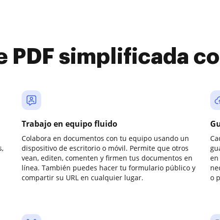
e PDF simplificada 
Trabajo en equipo fluido
Gu
Colabora en documentos con tu equipo usando un
Ca
,
dispositivo de escritorio o móvil. Permite que otros
gu
vean, editen, comenten y firmen tus documentos en
en 
línea. También puedes hacer tu formulario público y
ne
compartir su URL en cualquier lugar.
o 