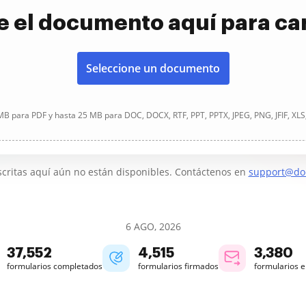
e el documento aquí para ca
Seleccione un documento
B para PDF y hasta 25 MB para DOC, DOCX, RTF, PPT, PPTX, JPEG, PNG, JFIF, XLS
critas aquí aún no están disponibles. Contáctenos en
support@do
6 AGO, 2026
37,552
4,515
3,381
formularios completados
formularios firmados
formularios 