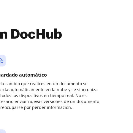
con DocHub
ardado automático
da cambio que realices en un documento se
arda automáticamente en la nube y se sincroniza
todos los dispositivos en tiempo real. No es
cesario enviar nuevas versiones de un documento
preocuparse por perder información.