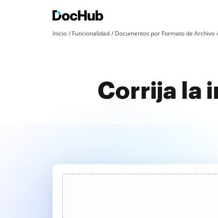
Inicio
Funcionalidad
Documentos por Formato de Archivo
Corrija la 