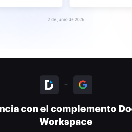
2 de junio de 2026
encia con el complemento D
Workspace