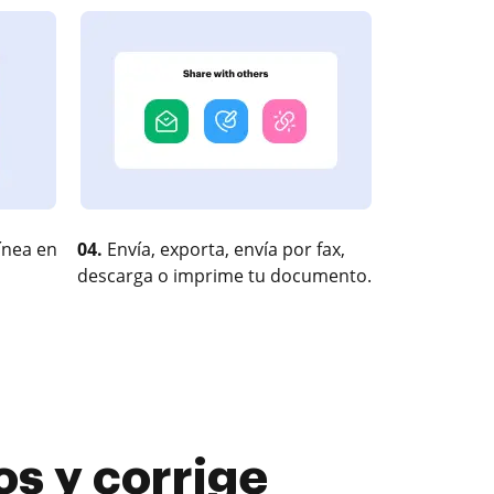
ínea en
04.
Envía, exporta, envía por fax,
descarga o imprime tu documento.
s y corrige