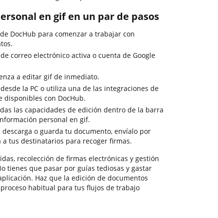
ersonal en gif en un par de pasos
 de DocHub para comenzar a trabajar con
tos.
 de correo electrónico activa o cuenta de Google
enza a editar gif de inmediato.
 desde la PC o utiliza una de las integraciones de
e disponibles con DocHub.
odas las capacidades de edición dentro de la barra
información personal en gif.
o, descarga o guarda tu documento, envíalo por
a a tus destinatarios para recoger firmas.
das, recolección de firmas electrónicas y gestión
 No tienes que pasar por guías tediosas y gastar
aplicación. Haz que la edición de documentos
proceso habitual para tus flujos de trabajo