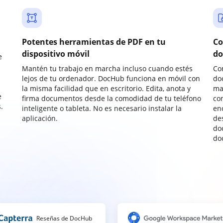
Potentes herramientas de PDF en tu
Co
dispositivo móvil
do
e
Mantén tu trabajo en marcha incluso cuando estés
Co
lejos de tu ordenador. DocHub funciona en móvil con
do
la misma facilidad que en escritorio. Edita, anota y
ma
e
firma documentos desde la comodidad de tu teléfono
co
.
inteligente o tableta. No es necesario instalar la
enc
aplicación.
de
do
do
Reseñas de DocHub