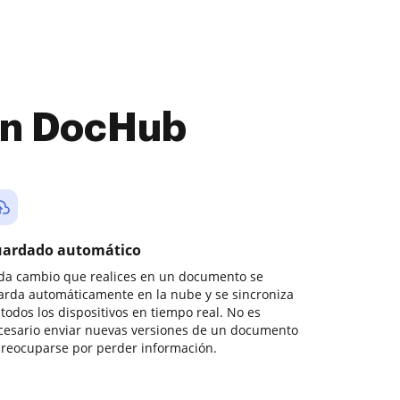
con DocHub
ardado automático
da cambio que realices en un documento se
arda automáticamente en la nube y se sincroniza
todos los dispositivos en tiempo real. No es
cesario enviar nuevas versiones de un documento
preocuparse por perder información.