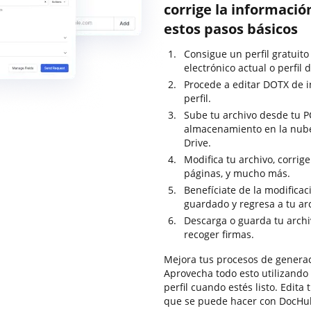
corrige la informaci
estos pasos básicos
Consigue un perfil gratuit
electrónico actual o perfil 
Procede a editar DOTX de i
perfil.
Sube tu archivo desde tu PC
almacenamiento en la nub
Drive.
Modifica tu archivo, corrig
páginas, y mucho más.
Benefíciate de la modifica
guardado y regresa a tu a
Descarga o guarda tu archiv
recoger firmas.
Mejora tus procesos de genera
Aprovecha todo esto utilizando 
perfil cuando estés listo. Edita
que se puede hacer con DocHu