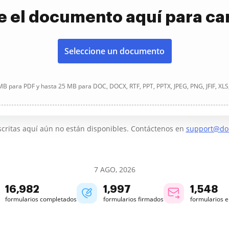
e el documento aquí para ca
Seleccione un documento
B para PDF y hasta 25 MB para DOC, DOCX, RTF, PPT, PPTX, JPEG, PNG, JFIF, XLS
critas aquí aún no están disponibles. Contáctenos en
support@do
7 AGO, 2026
16,983
1,997
1,548
formularios completados
formularios firmados
formularios 