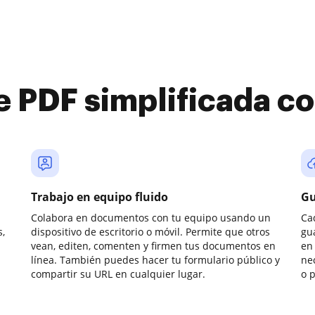
e PDF simplificada 
Trabajo en equipo fluido
Gu
Colabora en documentos con tu equipo usando un
Ca
,
dispositivo de escritorio o móvil. Permite que otros
gu
vean, editen, comenten y firmen tus documentos en
en 
línea. También puedes hacer tu formulario público y
ne
compartir su URL en cualquier lugar.
o 