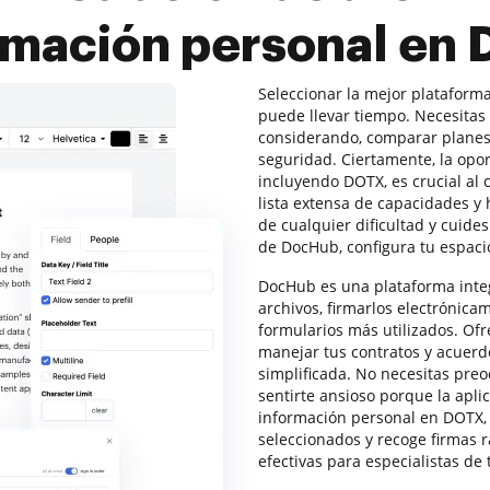
rmación personal en
Seleccionar la mejor plataform
puede llevar tiempo. Necesitas 
considerando, comparar planes 
seguridad. Ciertamente, la opor
incluyendo DOTX, es crucial al
lista extensa de capacidades y
de cualquier dificultad y cuide
de DocHub, configura tu espaci
DocHub es una plataforma integ
archivos, firmarlos electrónicam
formularios más utilizados. Ofr
manejar tus contratos y acuer
simplificada. No necesitas pre
sentirte ansioso porque la apli
información personal en DOTX, 
seleccionados y recoge firmas
efectivas para especialistas de