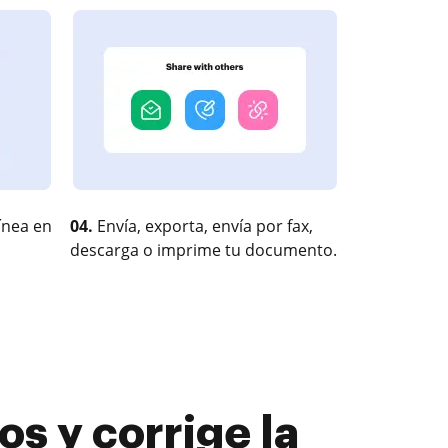
ínea en
04.
Envía, exporta, envía por fax,
descarga o imprime tu documento.
os y corrige la