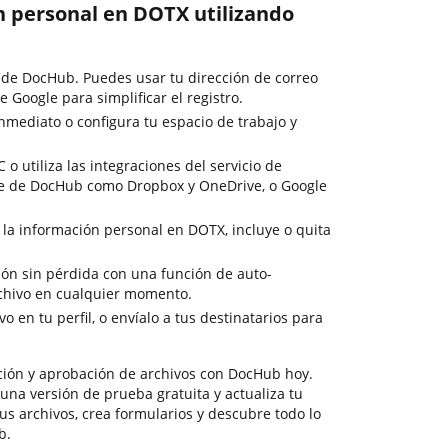
ón personal en DOTX utilizando
o de DocHub. Puedes usar tu dirección de correo
de Google para simplificar el registro.
nmediato o configura tu espacio de trabajo y
 o utiliza las integraciones del servicio de
e de DocHub como Dropbox y OneDrive, o Google
e la información personal en DOTX, incluye o quita
ción sin pérdida con una función de auto-
rchivo en cualquier momento.
o en tu perfil, o envíalo a tus destinatarios para
ción y aprobación de archivos con DocHub hoy.
una versión de prueba gratuita y actualiza tu
 tus archivos, crea formularios y descubre todo lo
b.