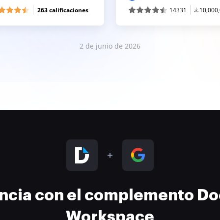
263 calificaciones
14331
10,000
2 de junio de 2026
encia con el complemento D
Workspace