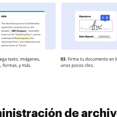
ega texto, imágenes,
03.
Firma tu documento en l
, formas, y más.
unos pocos clics.
nistración de archiv