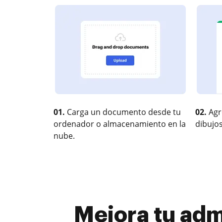
01.
Carga un documento desde tu
02.
Agr
ordenador o almacenamiento en la
dibujos
nube.
Mejora tu admi