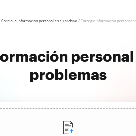
Corrija la información personal en su archivo
Corregir información personal 
nformación persona
problemas