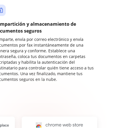
mpartición y almacenamiento de
cumentos seguros
mparte, envía por correo electrónico y envía
cumentos por fax instantáneamente de una
nera segura y conforme. Establece una
ntraseña, coloca tus documentos en carpetas
riptadas y habilita la autenticación del
stinatario para controlar quién tiene acceso a tus
cumentos. Una vez finalizado, mantiene tus
cumentos seguros en la nube.