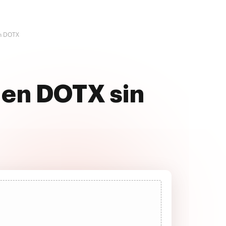
en DOTX
l en DOTX sin