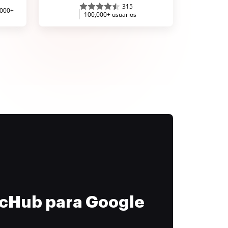
315
,000+
100,000+ usuarios
ocHub para Google