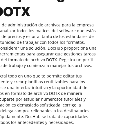
 DOTX
a de administración de archivos para la empresa
analizar todos los matices del software que estás
de precios y estar al tanto de los estándares de
tunidad de trabajar con todos los formatos,
 considerar una solución. DocHub proporciona una
 herramientas para asegurar que gestiones tareas
s del formato de archivo DOTX. Registra un perfil
o de trabajo y comienza a manejar tus archivos.
ral todo en uno que te permite editar tus
ente y crear plantillas reutilizables para los
ece una interfaz intuitiva y la oportunidad de
dos en formato de archivo DOTX de manera
ocuparte por estudiar numerosos tutoriales y
cación es demasiado sofisticada. corrige la
delega campos rellenables a los destinatarios
 rápidamente. DocHub se trata de capacidades
 todos los antecedentes y necesidades.