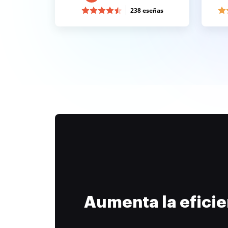
238 eseñas
Aumenta la efici