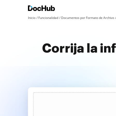
Inicio
Funcionalidad
Documentos por Formato de Archivo
Corrija la i