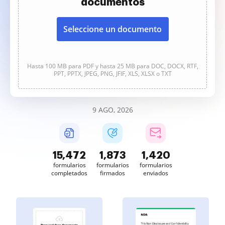
documentos
Seleccione un documento
Hasta 100 MB para PDF y hasta 25 MB para DOC, DOCX, RTF,
PPT, PPTX, JPEG, PNG, JFIF, XLS, XLSX o TXT
9 AGO, 2026
15,472
1,873
1,420
formularios
formularios
formularios
completados
firmados
enviados