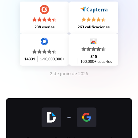
238 eseñas
263 calificaciones
315
14331
10,000,000+
100,000+ usuarios
2 de junio de 2026