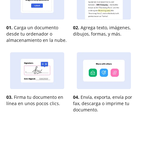
01.
Carga un documento
02.
Agrega texto, imágenes,
desde tu ordenador o
dibujos, formas, y más.
almacenamiento en la nube.
03.
Firma tu documento en
04.
Envía, exporta, envía por
línea en unos pocos clics.
fax, descarga o imprime tu
documento.