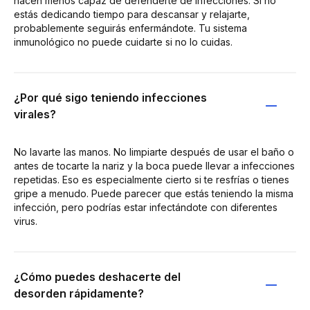
hacen menos capaz de defenderte de infecciones. Si no
estás dedicando tiempo para descansar y relajarte,
probablemente seguirás enfermándote. Tu sistema
inmunológico no puede cuidarte si no lo cuidas.
¿Por qué sigo teniendo infecciones
virales?
No lavarte las manos. No limpiarte después de usar el baño o
antes de tocarte la nariz y la boca puede llevar a infecciones
repetidas. Eso es especialmente cierto si te resfrías o tienes
gripe a menudo. Puede parecer que estás teniendo la misma
infección, pero podrías estar infectándote con diferentes
virus.
¿Cómo puedes deshacerte del
desorden rápidamente?