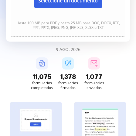
Seleccione un documento
Hasta 100 MB para PDF y hasta 25 MB para DOC, DOCX, RTF,
PPT, PPTX, JPEG, PNG, JFIF, XLS, XLSX o TXT
9 AGO, 2026
11,077
1,378
1,077
formularios
formularios
formularios
completados
firmados
enviados