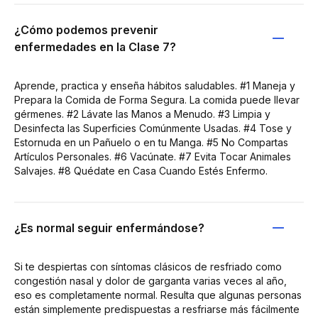
¿Cómo podemos prevenir
enfermedades en la Clase 7?
Aprende, practica y enseña hábitos saludables. #1 Maneja y
Prepara la Comida de Forma Segura. La comida puede llevar
gérmenes. #2 Lávate las Manos a Menudo. #3 Limpia y
Desinfecta las Superficies Comúnmente Usadas. #4 Tose y
Estornuda en un Pañuelo o en tu Manga. #5 No Compartas
Artículos Personales. #6 Vacúnate. #7 Evita Tocar Animales
Salvajes. #8 Quédate en Casa Cuando Estés Enfermo.
¿Es normal seguir enfermándose?
Si te despiertas con síntomas clásicos de resfriado como
congestión nasal y dolor de garganta varias veces al año,
eso es completamente normal. Resulta que algunas personas
están simplemente predispuestas a resfriarse más fácilmente