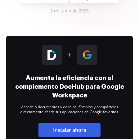
2 de junio de 2026
Aumenta la eficiencia con el
complemento DocHub para Google
Workspace
Accede a documentos y edítalos, fírmalos y compártelos
directamente desde tus aplicaciones de Google favoritas.
Instalar ahora