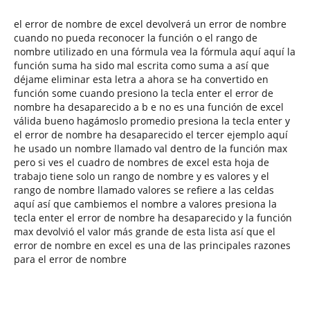
el error de nombre de excel devolverá un error de nombre
cuando no pueda reconocer la función o el rango de
nombre utilizado en una fórmula vea la fórmula aquí aquí la
función suma ha sido mal escrita como suma a así que
déjame eliminar esta letra a ahora se ha convertido en
función some cuando presiono la tecla enter el error de
nombre ha desaparecido a b e no es una función de excel
válida bueno hagámoslo promedio presiona la tecla enter y
el error de nombre ha desaparecido el tercer ejemplo aquí
he usado un nombre llamado val dentro de la función max
pero si ves el cuadro de nombres de excel esta hoja de
trabajo tiene solo un rango de nombre y es valores y el
rango de nombre llamado valores se refiere a las celdas
aquí así que cambiemos el nombre a valores presiona la
tecla enter el error de nombre ha desaparecido y la función
max devolvió el valor más grande de esta lista así que el
error de nombre en excel es una de las principales razones
para el error de nombre