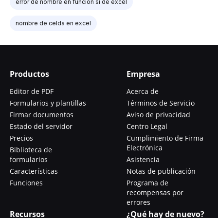
error de nombre en función si de excel
nombre de celda en excel
Productos
Empresa
Editor de PDF
Acerca de
Formularios y plantillas
Términos de Servicio
Firmar documentos
Aviso de privacidad
Estado del servidor
Centro Legal
Precios
Cumplimiento de Firma
Electrónica
Biblioteca de
formularios
Asistencia
Características
Notas de publicación
Funciones
Programa de
recompensas por
errores
Recursos
¿Qué hay de nuevo?