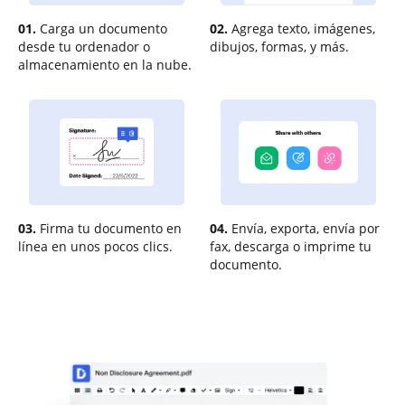
01.
Carga un documento
02.
Agrega texto, imágenes,
desde tu ordenador o
dibujos, formas, y más.
almacenamiento en la nube.
03.
Firma tu documento en
04.
Envía, exporta, envía por
línea en unos pocos clics.
fax, descarga o imprime tu
documento.