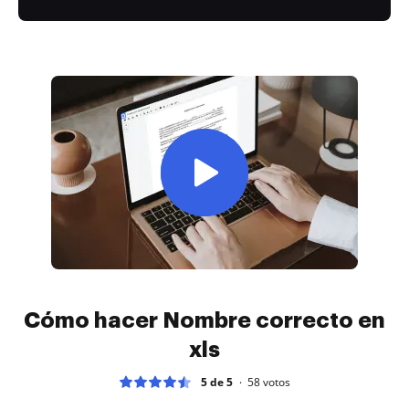
Cómo hacer Nombre correcto en
xls
5 de 5
58
votos