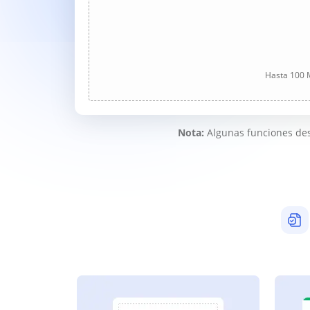
Hasta 100 M
Nota:
Algunas funciones des