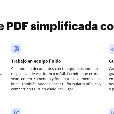
e PDF simplificada 
Trabajo en equipo fluido
Gu
Colabora en documentos con tu equipo usando un
Ca
,
dispositivo de escritorio o móvil. Permite que otros
gu
vean, editen, comenten y firmen tus documentos en
en 
línea. También puedes hacer tu formulario público y
ne
compartir su URL en cualquier lugar.
o 