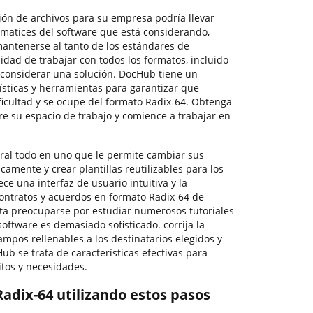
tión de archivos para su empresa podría llevar
 matices del software que está considerando,
antenerse al tanto de los estándares de
idad de trabajar con todos los formatos, incluido
 considerar una solución. DocHub tiene un
ísticas y herramientas para garantizar que
ficultad y se ocupe del formato Radix-64. Obtenga
e su espacio de trabajo y comience a trabajar en
ral todo en uno que le permite cambiar sus
camente y crear plantillas reutilizables para los
ce una interfaz de usuario intuitiva y la
ontratos y acuerdos en formato Radix-64 de
ta preocuparse por estudiar numerosos tutoriales
software es demasiado sofisticado. corrija la
ampos rellenables a los destinatarios elegidos y
ub se trata de características efectivas para
itos y necesidades.
 Radix-64 utilizando estos pasos