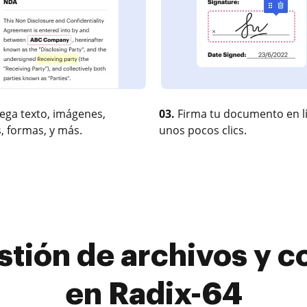
ega texto, imágenes,
03.
Firma tu documento en l
, formas, y más.
unos pocos clics.
ión de archivos y cor
en Radix-64