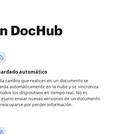
con DocHub
ardado automático
da cambio que realices en un documento se
arda automáticamente en la nube y se sincroniza
todos los dispositivos en tiempo real. No es
cesario enviar nuevas versiones de un documento
preocuparse por perder información.