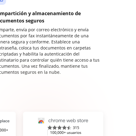
mpartición y almacenamiento de
cumentos seguros
mparte, envía por correo electrónico y envía
cumentos por fax instantáneamente de una
nera segura y conforme. Establece una
ntraseña, coloca tus documentos en carpetas
riptadas y habilita la autenticación del
stinatario para controlar quién tiene acceso a tus
cumentos. Una vez finalizado, mantiene tus
cumentos seguros en la nube.
315
,000+
100,000+ usuarios