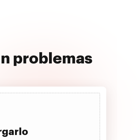
sin problemas
rgarlo