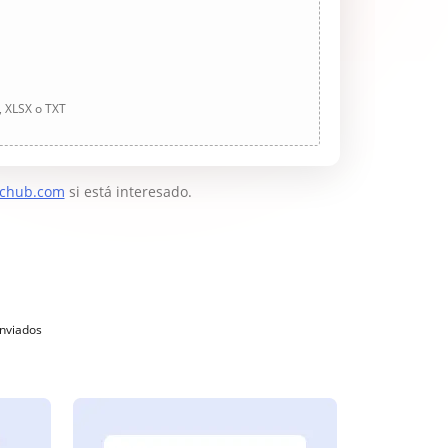
, XLSX o TXT
chub.com
si está interesado.
enviados