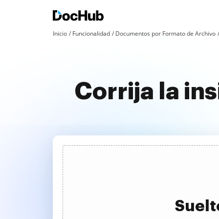
Inicio
Funcionalidad
Documentos por Formato de Archivo
Corrija la i
Suelt