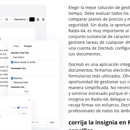
Elegir la mejor solución de ges
tiempo. Debe evaluar todos los
comparar planes de precios y m
seguridad. Sin duda, la oportun
Radix-64, es muy importante al
conjunto sustancial de caracter
gestione tareas de cualquier di
una cuenta de DocHub, configur
sus documentos.
DocHub es una aplicación integ
documentos, firmarlos electróni
formularios más utilizados. Ofre
oportunidad de gestionar sus c
manera simplificada. No necesi
y sentirse estresado porque el 
insignia en Radix-64, delegue c
recoja firmas sin esfuerzo. DocH
profesionales de todos los ámb
corrija la insignia en