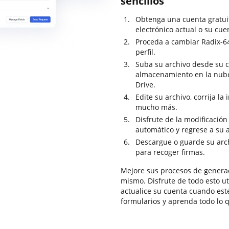
sencillos
Obtenga una cuenta gratui
electrónico actual o su cuen
Proceda a cambiar Radix-64
perfil.
Suba su archivo desde su c
almacenamiento en la nub
Drive.
Edite su archivo, corrija la
mucho más.
Disfrute de la modificació
automático y regrese a su 
Descargue o guarde su arch
para recoger firmas.
Mejore sus procesos de genera
mismo. Disfrute de todo esto ut
actualice su cuenta cuando est
formularios y aprenda todo lo