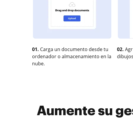
01.
Carga un documento desde tu
02.
Agr
ordenador o almacenamiento en la
dibujos
nube.
Aumente su gest