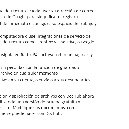
ta de DocHub. Puede usar su dirección de correo
ta de Google para simplificar el registro.
 de inmediato o configure su espacio de trabajo y
omputadora o use integraciones de servicio de
e de DocHub como Dropbox y OneDrive, o Google
 insignia en Radix-64, incluya o elimine páginas, y
n sin pérdidas con la función de guardado
archivo en cualquier momento.
ivo en su cuenta, o envíelo a sus destinatarios
ción y aprobación de archivos con DocHub ahora
ilizando una versión de prueba gratuita y
é listo. Modifique sus documentos, cree
 que se puede hacer con DocHub.