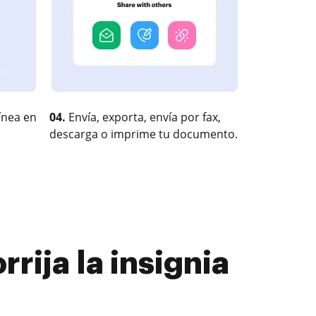
ínea en
04.
Envía, exporta, envía por fax,
descarga o imprime tu documento.
rija la insignia