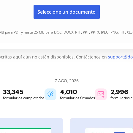
Seleccione un documento
B para PDF y hasta 25 MB para DOC, DOCX, RTF, PPT, PPTX, JPEG, PNG, JFIF, XLS
critas aquí aún no están disponibles. Contáctenos en
support@do
7 AGO, 2026
33,347
4,010
2,996
formularios completados
formularios firmados
formularios 