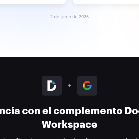
2 de junio de 2026
encia con el complemento D
Workspace