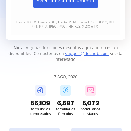
Seleccione un documento
Hasta 100 MB para PDF y hasta 25 MB para DOC, DOCX, RTF,
PPT, PPTX, JPEG, PNG, JFIF, XLS, XLSX o TXT
Nota:
Algunas funciones descritas aquí aún no están
disponibles. Contáctenos en
support@dochub.com
si está
interesado.
7 AGO, 2026
56,109
6,687
5,072
formularios
formularios
formularios
completados
firmados
enviados