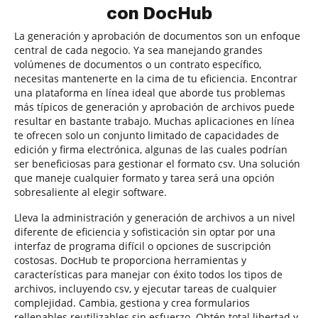
con DocHub
La generación y aprobación de documentos son un enfoque
central de cada negocio. Ya sea manejando grandes
volúmenes de documentos o un contrato específico,
necesitas mantenerte en la cima de tu eficiencia. Encontrar
una plataforma en línea ideal que aborde tus problemas
más típicos de generación y aprobación de archivos puede
resultar en bastante trabajo. Muchas aplicaciones en línea
te ofrecen solo un conjunto limitado de capacidades de
edición y firma electrónica, algunas de las cuales podrían
ser beneficiosas para gestionar el formato csv. Una solución
que maneje cualquier formato y tarea será una opción
sobresaliente al elegir software.
Lleva la administración y generación de archivos a un nivel
diferente de eficiencia y sofisticación sin optar por una
interfaz de programa difícil o opciones de suscripción
costosas. DocHub te proporciona herramientas y
características para manejar con éxito todos los tipos de
archivos, incluyendo csv, y ejecutar tareas de cualquier
complejidad. Cambia, gestiona y crea formularios
rellenables reutilizables sin esfuerzo. Obtén total libertad y