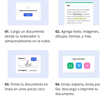
01.
Carga un documento
02.
Agrega texto, imágenes,
desde tu ordenador o
dibujos, formas, y más.
almacenamiento en la nube.
03.
Firma tu documento en
04.
Envía, exporta, envía por
línea en unos pocos clics.
fax, descarga o imprime tu
documento.