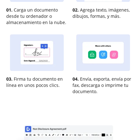
01.
Carga un documento
02.
Agrega texto, imágenes,
desde tu ordenador o
dibujos, formas, y más.
almacenamiento en la nube.
03.
Firma tu documento en
04.
Envía, exporta, envía por
línea en unos pocos clics.
fax, descarga o imprime tu
documento.