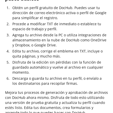
Obtén un perfil gratuito de DocHub. Puedes usar tu
dirección de correo electrónico activa o perfil de Google
para simplificar el registro.
Procede a modificar TXT de inmediato o establece tu
espacio de trabajo y perfil.
Agrega tu archivo desde la PC o utiliza integraciones de
almacenamiento en la nube de DocHub como OneDrive
y Dropbox, o Google Drive.
Edita tu archivo, corrige el emblema en TXT, incluye o
quita páginas, y mucho más.
Disfruta de la edición sin pérdidas con la función de
guardado automático y vuelve al archivo en cualquier
momento.
Descarga o guarda tu archivo en tu perfil, o envíalo a
los destinatarios para recopilar firmas.
Mejora tus procesos de generación y aprobación de archivos
con DocHub ahora mismo. Disfruta de todo esto utilizando
una versión de prueba gratuita y actualiza tu perfil cuando
estés listo. Edita tus documentos, crea formularios y
aprende todo lo que puedes hacer con DocHub.