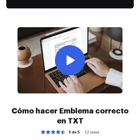
Cómo hacer Emblema correcto
en TXT
5 de 5
12
votos