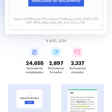
Seleccione un documento
Hasta 100 MB para PDF y hasta 25 MB para DOC, DOCX, RTF,
PPT, PPTX, JPEG, PNG, JFIF, XLS, XLSX o TXT
8 AGO, 2026
24,656
2,897
2,337
formularios
formularios
formularios
completados
firmados
enviados