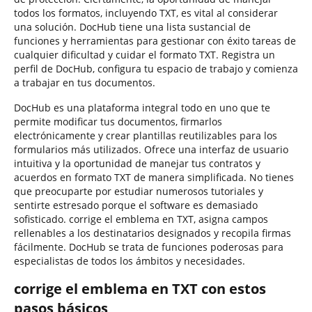
todos los formatos, incluyendo TXT, es vital al considerar
una solución. DocHub tiene una lista sustancial de
funciones y herramientas para gestionar con éxito tareas de
cualquier dificultad y cuidar el formato TXT. Registra un
perfil de DocHub, configura tu espacio de trabajo y comienza
a trabajar en tus documentos.
DocHub es una plataforma integral todo en uno que te
permite modificar tus documentos, firmarlos
electrónicamente y crear plantillas reutilizables para los
formularios más utilizados. Ofrece una interfaz de usuario
intuitiva y la oportunidad de manejar tus contratos y
acuerdos en formato TXT de manera simplificada. No tienes
que preocuparte por estudiar numerosos tutoriales y
sentirte estresado porque el software es demasiado
sofisticado. corrige el emblema en TXT, asigna campos
rellenables a los destinatarios designados y recopila firmas
fácilmente. DocHub se trata de funciones poderosas para
especialistas de todos los ámbitos y necesidades.
corrige el emblema en TXT con estos
pasos básicos