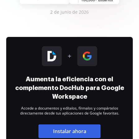
2 de junio de 2026
Aumenta la eficiencia con el
complemento DocHub para Google
Workspace
Accede a documentos y edítalos, fírmalos y compártelos
directamente desde tus aplicaciones de Google favoritas.
Instalar ahora