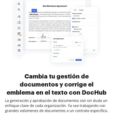
Cambia tu gestión de
documentos y corrige el
emblema en el texto con DocHub
La generación y aprobación de documentos son sin duda un
enfoque clave de cada organización. Ya sea trabajando con
grandes volúmenes de documentos o un contrato específico,