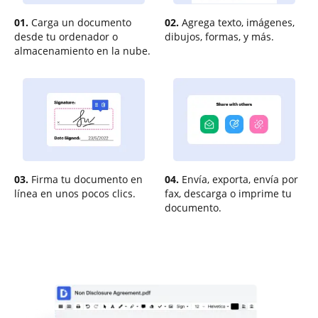
01.
Carga un documento
02.
Agrega texto, imágenes,
desde tu ordenador o
dibujos, formas, y más.
almacenamiento en la nube.
03.
Firma tu documento en
04.
Envía, exporta, envía por
línea en unos pocos clics.
fax, descarga o imprime tu
documento.