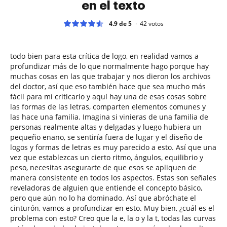
en el texto
4.9 de 5
42
votos
todo bien para esta crítica de logo, en realidad vamos a
profundizar más de lo que normalmente hago porque hay
muchas cosas en las que trabajar y nos dieron los archivos
del doctor, así que eso también hace que sea mucho más
fácil para mí criticarlo y aquí hay una de esas cosas sobre
las formas de las letras, comparten elementos comunes y
las hace una familia. Imagina si vinieras de una familia de
personas realmente altas y delgadas y luego hubiera un
pequeño enano, se sentiría fuera de lugar y el diseño de
logos y formas de letras es muy parecido a esto. Así que una
vez que establezcas un cierto ritmo, ángulos, equilibrio y
peso, necesitas asegurarte de que esos se apliquen de
manera consistente en todos los aspectos. Estas son señales
reveladoras de alguien que entiende el concepto básico,
pero que aún no lo ha dominado. Así que abróchate el
cinturón, vamos a profundizar en esto. Muy bien, ¿cuál es el
problema con esto? Creo que la e, la o y la t, todas las curvas