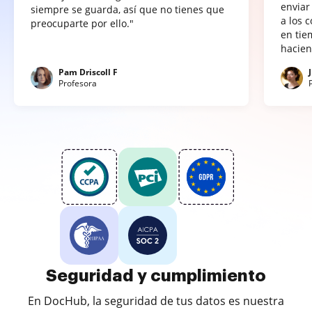
enviar
siempre se guarda, así que no tienes que
a los 
preocuparte por ello."
en tie
hacien
Pam Driscoll F
Profesora
Seguridad y cumplimiento
En DocHub, la seguridad de tus datos es nuestra