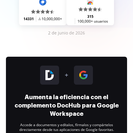
315
14331
10,000,000+
100,000+ usuarios
2 de junio de 2026
Aumenta la eficiencia con el
complemento DocHub para Google
Workspace
Accede a documentos y edítalos, fírmalos y compártelos
directamente desde tus aplicaciones de Google favoritas.