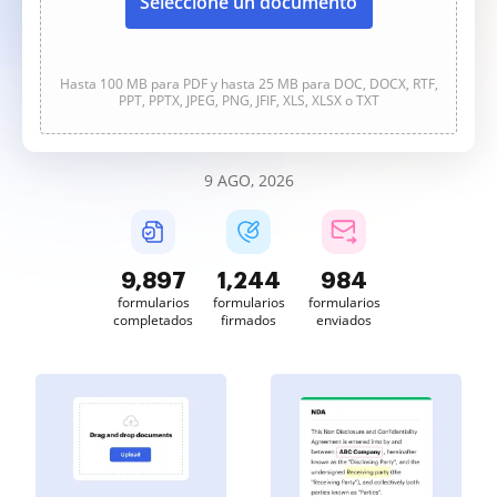
Seleccione un documento
Hasta 100 MB para PDF y hasta 25 MB para DOC, DOCX, RTF,
PPT, PPTX, JPEG, PNG, JFIF, XLS, XLSX o TXT
9 AGO, 2026
9,898
1,244
984
formularios
formularios
formularios
completados
firmados
enviados