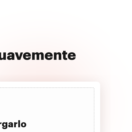
 suavemente
rgarlo