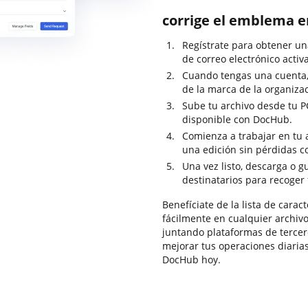
corrige el emblema e
Regístrate para obtener un
de correo electrónico activ
Cuando tengas una cuenta, 
de la marca de la organizac
Sube tu archivo desde tu P
disponible con DocHub.
Comienza a trabajar en tu a
una edición sin pérdidas c
Una vez listo, descarga o g
destinatarios para recoger 
Benefíciate de la lista de cara
fácilmente en cualquier archiv
juntando plataformas de terce
mejorar tus operaciones diaria
DocHub hoy.