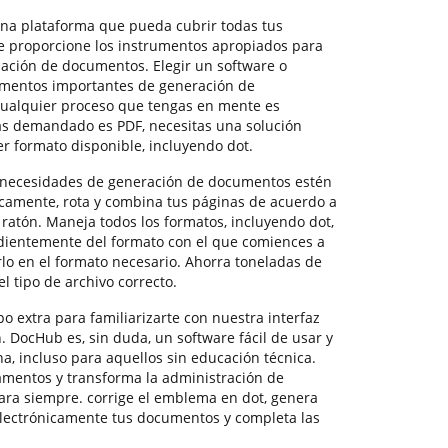
una plataforma que pueda cubrir todas tus
e proporcione los instrumentos apropiados para
bación de documentos. Elegir un software o
mentos importantes de generación de
ualquier proceso que tengas en mente es
ás demandado es PDF, necesitas una solución
er formato disponible, incluyendo dot.
 necesidades de generación de documentos estén
nicamente, rota y combina tus páginas de acuerdo a
 ratón. Maneja todos los formatos, incluyendo dot,
dientemente del formato con el que comiences a
rlo en el formato necesario. Ahorra toneladas de
l tipo de archivo correcto.
 extra para familiarizarte con nuestra interfaz
. DocHub es, sin duda, un software fácil de usar y
a, incluso para aquellos sin educación técnica.
amentos y transforma la administración de
para siempre. corrige el emblema en dot, genera
 electrónicamente tus documentos y completa las