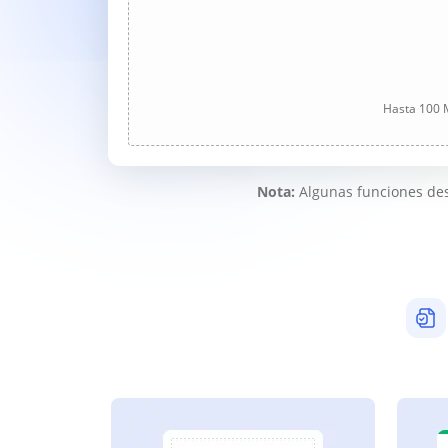
Hasta 100 M
Nota:
Algunas funciones des