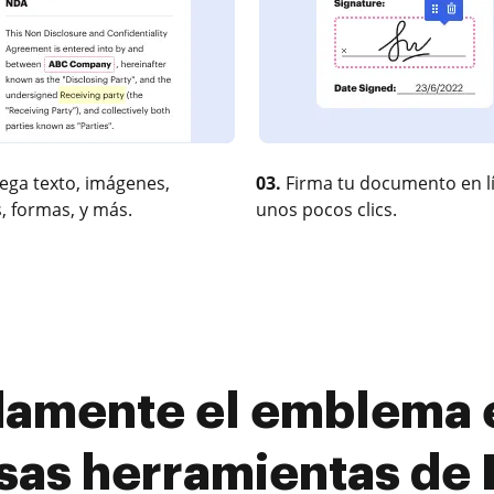
ega texto, imágenes,
03.
Firma tu documento en l
, formas, y más.
unos pocos clics.
damente el emblema e
sas herramientas de