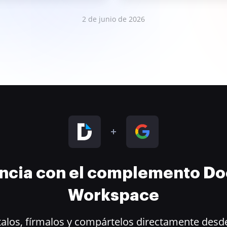
2 de junio de 2026
encia con el complemento D
Workspace
alos, fírmalos y compártelos directamente desde