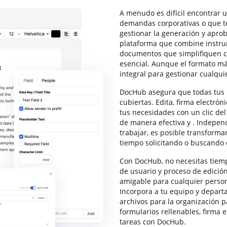
A menudo es difícil encontrar 
demandas corporativas o que t
gestionar la generación y apro
plataforma que combine instru
documentos que simplifiquen c
esencial. Aunque el formato m
integral para gestionar cualqui
DocHub asegura que todas tus
cubiertas. Edita, firma electró
tus necesidades con un clic del
de manera efectiva y . Indepen
trabajar, es posible transforma
tiempo solicitando o buscando e
Con DocHub, no necesitas tiempo
de usuario y proceso de edición
amigable para cualquier person
Incorpora a tu equipo y depart
archivos para la organización 
formularios rellenables, firma
tareas con DocHub.