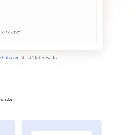
, XLSX o TXT
chub.com
si está interesado.
enviados