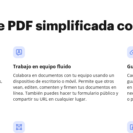
e PDF simplificada 
Trabajo en equipo fluido
Gu
Colabora en documentos con tu equipo usando un
Ca
,
dispositivo de escritorio o móvil. Permite que otros
gu
vean, editen, comenten y firmen tus documentos en
en 
línea. También puedes hacer tu formulario público y
ne
compartir su URL en cualquier lugar.
o 