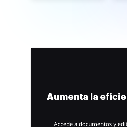
Aumenta la efici
Accede a documentos y edít