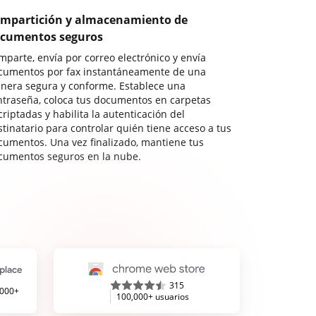
mpartición y almacenamiento de
cumentos seguros
mparte, envía por correo electrónico y envía
cumentos por fax instantáneamente de una
nera segura y conforme. Establece una
ntraseña, coloca tus documentos en carpetas
riptadas y habilita la autenticación del
stinatario para controlar quién tiene acceso a tus
cumentos. Una vez finalizado, mantiene tus
cumentos seguros en la nube.
315
,000+
100,000+ usuarios