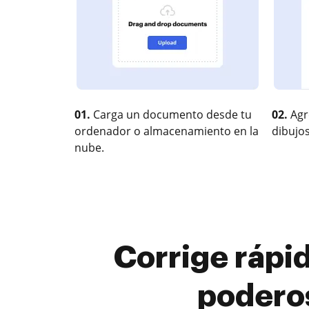
01.
Carga un documento desde tu
02.
Agr
ordenador o almacenamiento en la
dibujos
nube.
Corrige rápi
podero