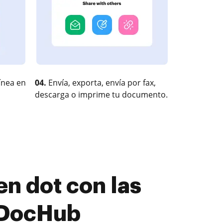
ínea en
04.
Envía, exporta, envía por fax,
descarga o imprime tu documento.
n dot con las
 DocHub