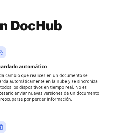
con DocHub
ardado automático
da cambio que realices en un documento se
arda automáticamente en la nube y se sincroniza
todos los dispositivos en tiempo real. No es
cesario enviar nuevas versiones de un documento
preocuparse por perder información.