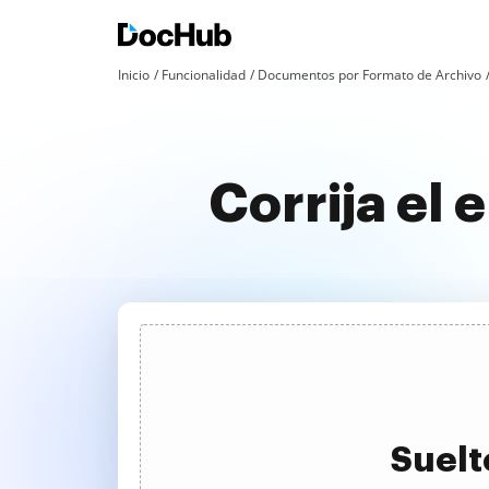
Inicio
Funcionalidad
Documentos por Formato de Archivo
Corrija el
Suelt