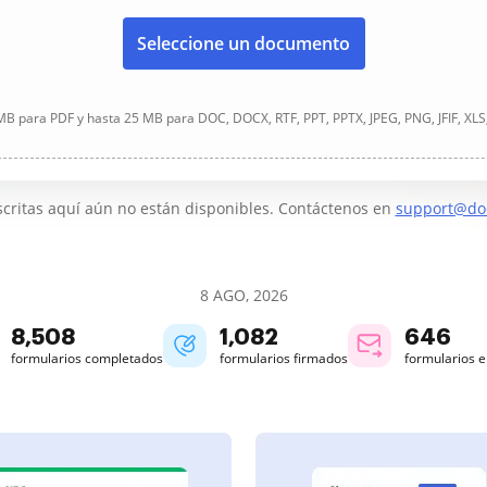
Seleccione un documento
B para PDF y hasta 25 MB para DOC, DOCX, RTF, PPT, PPTX, JPEG, PNG, JFIF, XLS
critas aquí aún no están disponibles. Contáctenos en
support@do
8 AGO, 2026
8,508
1,082
647
formularios completados
formularios firmados
formularios 