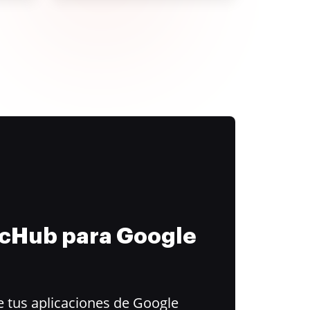
ocHub para Google
 tus aplicaciones de Google