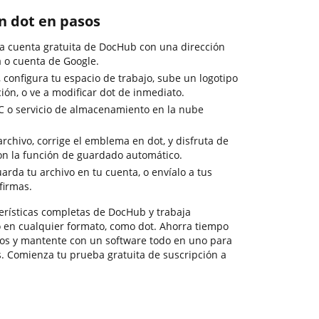
n dot en pasos
a cuenta gratuita de DocHub con una dirección
a o cuenta de Google.
configura tu espacio de trabajo, sube un logotipo
ión, o ve a modificar dot de inmediato.
C o servicio de almacenamiento en la nube
rchivo, corrige el emblema en dot, y disfruta de
on la función de guardado automático.
uarda tu archivo en tu cuenta, o envíalo a tus
firmas.
cterísticas completas de DocHub y trabaja
o en cualquier formato, como dot. Ahorra tiempo
ros y mantente con un software todo en uno para
s. Comienza tu prueba gratuita de suscripción a