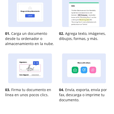
01.
Carga un documento
02.
Agrega texto, imágenes,
desde tu ordenador o
dibujos, formas, y más.
almacenamiento en la nube.
03.
Firma tu documento en
04.
Envía, exporta, envía por
línea en unos pocos clics.
fax, descarga o imprime tu
documento.