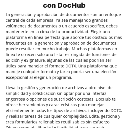
con DocHub
La generación y aprobación de documentos son un enfoque
central de cada empresa. Ya sea manejando grandes
volúmenes de documentos o un acuerdo específico, debes
mantenerte en la cima de tu productividad. Elegir una
plataforma en línea perfecta que aborde tus obstáculos más
frecuentes en la generación y aprobación de documentos
puede resultar en mucho trabajo. Muchas plataformas en
línea te ofrecen solo una lista restringida de funciones de
edición y eSignature, algunas de las cuales podrían ser
útiles para manejar el formato DOTX. Una plataforma que
maneje cualquier formato y tarea podría ser una elección
excepcional al elegir un programa.
Lleva la gestión y generación de archivos a otro nivel de
simplicidad y sofisticación sin optar por una interfaz
engorrosa o opciones de suscripción costosas. DocHub te
ofrece herramientas y características para manejar
eficientemente todos los tipos de archivos, incluyendo DOTX,
y realizar tareas de cualquier complejidad. Edita, gestiona y
crea formularios rellenables reutilizables sin esfuerzo.
Obtén completa libertad y flexibilidad para corregir