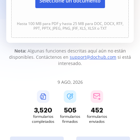
Seleccione un documento
Hasta 100 MB para PDF y hasta 25 MB para DOC, DOCX, RTF,
PPT, PPTX, JPEG, PNG, JFIF, XLS, XLSX o TXT
Nota:
Algunas funciones descritas aquí aún no están
disponibles. Contáctenos en
support@dochub.com
si está
interesado.
9 AGO, 2026
3,520
505
452
formularios
formularios
formularios
completados
firmados
enviados