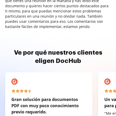
que tienes una reunión en la mañana y has leído este
documento y quieres hacer ciertos puntos destacados para
ti mismo, para que puedas mencionar estos problemas
particulares en una reunión y no olvidar nada. También
puedes usar comentarios para eso. Los comentarios son
bastante fáciles de implementar, estamos yendo
Ve por qué nuestros clientes
eligen DocHub
Gran solución para documentos
Un va
PDF con muy poco conocimiento
para 
previo requerido.
"Me e