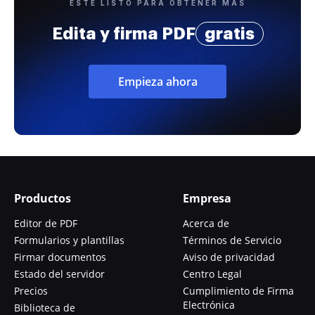
ESTÉ LISTO PARA OBTENER MÁS
Edita y firma PDF
gratis
Empieza ahora
Productos
Empresa
Editor de PDF
Acerca de
Formularios y plantillas
Términos de Servicio
Firmar documentos
Aviso de privacidad
Estado del servidor
Centro Legal
Precios
Cumplimiento de Firma
Electrónica
Biblioteca de