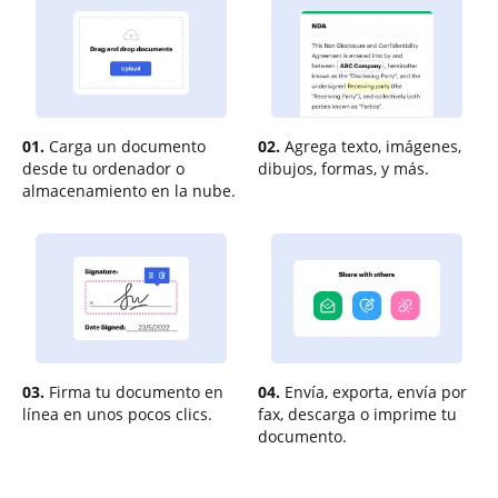
01.
Carga un documento
02.
Agrega texto, imágenes,
desde tu ordenador o
dibujos, formas, y más.
almacenamiento en la nube.
03.
Firma tu documento en
04.
Envía, exporta, envía por
línea en unos pocos clics.
fax, descarga o imprime tu
documento.