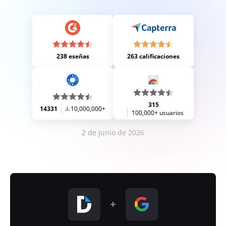
238 eseñas
263 calificaciones
315
14331
10,000,000+
100,000+ usuarios
2 de junio de 2026