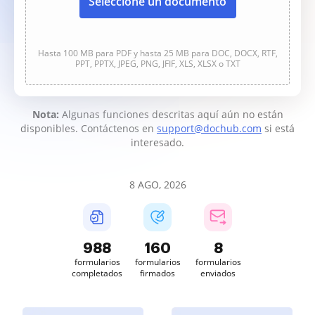
Seleccione un documento
Hasta 100 MB para PDF y hasta 25 MB para DOC, DOCX, RTF,
PPT, PPTX, JPEG, PNG, JFIF, XLS, XLSX o TXT
Nota:
Algunas funciones descritas aquí aún no están
disponibles. Contáctenos en
support@dochub.com
si está
interesado.
8 AGO, 2026
988
160
8
formularios
formularios
formularios
completados
firmados
enviados