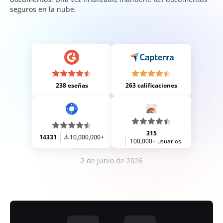
seguros en la nube.
238 eseñas
263 calificaciones
315
14331
10,000,000+
100,000+ usuarios
2 de junio de 2026