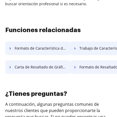
buscar orientación profesional si es necesario.
Funciones relacionadas
Formato de Característica de Gráfico Gratis
Trabajo de Característica de Gráfi
Carta de Resaltado de Gráficos Gratis
Formato de Resaltado de Gráfico
¿Tienes preguntas?
A continuación, algunas preguntas comunes de
nuestros clientes que pueden proporcionarte la
respuesta que buscas. Si no puedes encontrar una