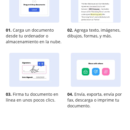
01.
Carga un documento
02.
Agrega texto, imágenes,
desde tu ordenador o
dibujos, formas, y más.
almacenamiento en la nube.
03.
Firma tu documento en
04.
Envía, exporta, envía por
línea en unos pocos clics.
fax, descarga o imprime tu
documento.