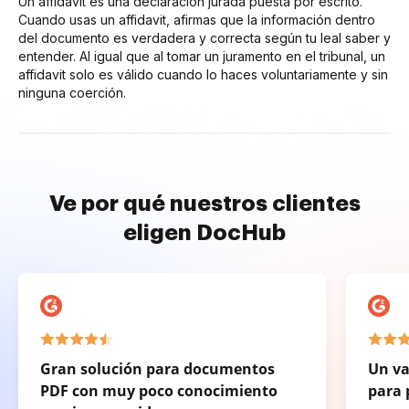
Un affidavit es una declaración jurada puesta por escrito.
Cuando usas un affidavit, afirmas que la información dentro
del documento es verdadera y correcta según tu leal saber y
entender. Al igual que al tomar un juramento en el tribunal, un
affidavit solo es válido cuando lo haces voluntariamente y sin
ninguna coerción.
Ve por qué nuestros clientes
eligen DocHub
Gran solución para documentos
Un va
PDF con muy poco conocimiento
para 