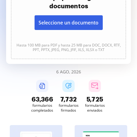
documentos
Seleccione un documento
Hasta 100 MB para PDF y hasta 25 MB para DOC, DOCX, RTF,
PPT, PPTX, JPEG, PNG, JFIF, XLS, XLSX o TXT
6 AGO, 2026
63,367
7,732
5,726
formularios
formularios
formularios
completados
firmados
enviados