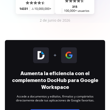
315
14331
10,000,000+
100,000+ usuarios
2 de junio de 2026
Aumenta la eficiencia con el
complemento DocHub para Google
Workspace
Accede a documentos y edítalos, fírmalos y compártelos
directamente desde tus aplicaciones de Google favoritas.