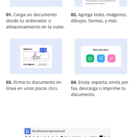
01.
Carga un documento
02.
Agrega texto, imágenes,
desde tu ordenador o
dibujos, formas, y más.
almacenamiento en la nube.
03.
Firma tu documento en
04.
Envía, exporta, envía por
línea en unos pocos clics.
fax, descarga o imprime tu
documento.