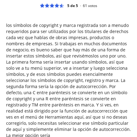
5 de 5
61
votos
los símbolos de copyright y marca registrada son a menudo
requeridos para ser utilizados por los titulares de derechos
cada vez que hablas de obras impresas, productos o
nombres de empresas. Si trabajas en muchos documentos
de negocio, es bueno saber que hay más de una forma de
insertar estos símbolos, así que revisémoslos uno por uno.
La primera forma sería insertar usando símbolos, así que
solo ve a tu menú superior, ve a insertar y luego selecciona
símbolos, y de esos símbolos puedes esencialmente
seleccionar los símbolos de copyright, registro y marca. La
segunda forma sería la opción de autocorrección. Por
defecto, una C entre paréntesis se convierte en un símbolo
de copyright y una R entre paréntesis se convierte en
registrado y TM entre paréntesis en marca. Y si ves, en
realidad está dirigido por la función de autocorrección que
ves en el menú de Herramientas aquí, así que si no deseas
corregirlo, solo necesitas seleccionar ese símbolo particular
de aquí y simplemente eliminar la opción de autocorrección.
La mejor opción sería