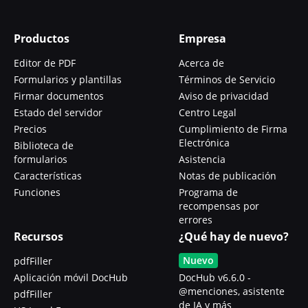
Productos
Empresa
Editor de PDF
Acerca de
Formularios y plantillas
Términos de Servicio
Firmar documentos
Aviso de privacidad
Estado del servidor
Centro Legal
Precios
Cumplimiento de Firma
Electrónica
Biblioteca de
formularios
Asistencia
Características
Notas de publicación
Funciones
Programa de
recompensas por
errores
Recursos
¿Qué hay de nuevo?
Nuevo
pdfFiller
Aplicación móvil DocHub
DocHub v6.6.0 -
@menciones, asistente
pdfFiller
de IA y más