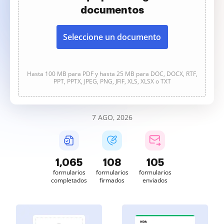
documentos
Seleccione un documento
Hasta 100 MB para PDF y hasta 25 MB para DOC, DOCX, RTF,
PPT, PPTX, JPEG, PNG, JFIF, XLS, XLSX o TXT
7 AGO, 2026
1,065
108
105
formularios
formularios
formularios
completados
firmados
enviados