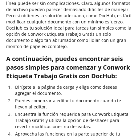
línea puede ser sin complicaciones. Claro, algunos formatos
de archivo pueden parecer demasiado difíciles de manejar.
Pero si obtienes la solución adecuada, como DocHub, es fácil
modificar cualquier documento con un mínimo esfuerzo.
DocHub es tu solución ideal para tareas tan simples como la
opción de Conwork Etiqueta Trabajo Gratis un solo
documento o algo tan abrumador como lidiar con un gran
montón de papeleo complejo.
A continuación, puedes encontrar seis
pasos simples para comenzar y Conwork
Etiqueta Trabajo Gratis con DocHub:
Dirígete a la página de carga y elige cómo deseas
agregar el documento.
Puedes comenzar a editar tu documento cuando te
lleven al editor.
Encuentra la función requerida para Conwork Etiqueta
Trabajo Gratis y utiliza la opción de deshacer para
revertir modificaciones no deseadas.
Aprovecha las funciones en la parte superior de tu