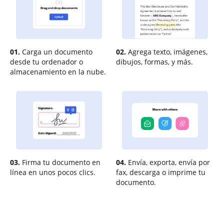
01.
Carga un documento
02.
Agrega texto, imágenes,
desde tu ordenador o
dibujos, formas, y más.
almacenamiento en la nube.
03.
Firma tu documento en
04.
Envía, exporta, envía por
línea en unos pocos clics.
fax, descarga o imprime tu
documento.