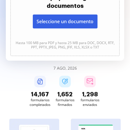
documentos
Seleccione un documento
Hasta 100 MB para PDF y hasta 25 MB para DOC, DOCX, RTF,
PPT, PPTX, JPEG, PNG, JFIF, XLS, XLSX o TXT
7 AGO, 2026
14,168
1,652
1,299
formularios
formularios
formularios
completados
firmados
enviados