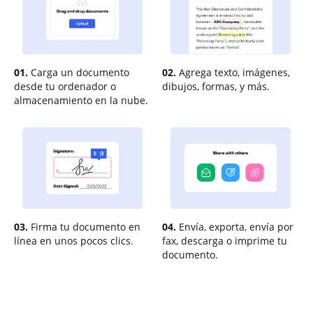
01.
Carga un documento
02.
Agrega texto, imágenes,
desde tu ordenador o
dibujos, formas, y más.
almacenamiento en la nube.
03.
Firma tu documento en
04.
Envía, exporta, envía por
línea en unos pocos clics.
fax, descarga o imprime tu
documento.