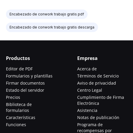
Encabezado de conwork trabajo gratis pdf
Encabezado de conwork trabajo gratis descarga
Productos
Empresa
Editor de PDF
Acerca de
Formularios y plantillas
Términos de Servicio
Firmar documentos
Aviso de privacidad
Estado del servidor
Centro Legal
Precios
Cumplimiento de Firma
Electrónica
Biblioteca de
formularios
Asistencia
Características
Notas de publicación
Funciones
Programa de
recompensas por