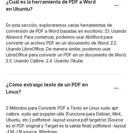
¿Cuál es la herramienta de PDF a Word
en Ubuntu?
En esta sección, exploraremos varias herramientas de
conversión de PDF a Word basadas en escritorio. 2.1. Usando
Abiword. Para comenzar, podemos usar AbiWord para
convertir un archivo PDF en un documento de Word. 2.2.
Usando LibreOffice. De manera similar, podemos usar
LibreOffice para convertir un PDF en un documento de Word.
2.3. Usando Calibre. 2.4. Usando Okular.
¿Cómo extraigo texto de un PDF en
Linux?
2 Métodos para Convertir PDF a Texto en Linux sudo apt
calibre. sudo apt poppler-utils [Funciona para Debian, Mint,
Ubuntu, etc.] pdftotext -layout source.pdf target.txt [Source
es el PDF original y Target es la salida final] pdftotext -layout
-f M -l N source. Windows: