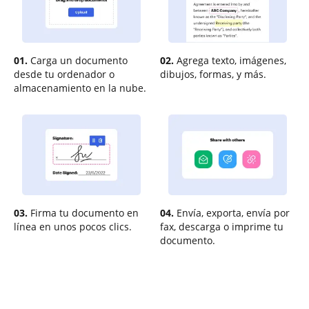
01.
Carga un documento
02.
Agrega texto, imágenes,
desde tu ordenador o
dibujos, formas, y más.
almacenamiento en la nube.
03.
Firma tu documento en
04.
Envía, exporta, envía por
línea en unos pocos clics.
fax, descarga o imprime tu
documento.