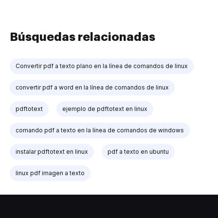
Búsquedas relacionadas
Convertir pdf a texto plano en la línea de comandos de linux
convertir pdf a word en la línea de comandos de linux
pdftotext
ejemplo de pdftotext en linux
comando pdf a texto en la línea de comandos de windows
instalar pdftotext en linux
pdf a texto en ubuntu
linux pdf imagen a texto