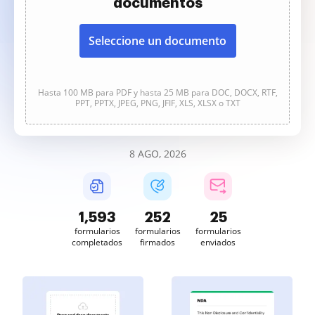
documentos
Seleccione un documento
Hasta 100 MB para PDF y hasta 25 MB para DOC, DOCX, RTF,
PPT, PPTX, JPEG, PNG, JFIF, XLS, XLSX o TXT
8 AGO, 2026
1,593
252
25
formularios
formularios
formularios
completados
firmados
enviados