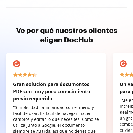
Ve por qué nuestros clientes
eligen DocHub
Gran solución para documentos
Un va
PDF con muy poco conocimiento
para 
previo requerido.
"Me e
increí
"Simplicidad, familiaridad con el menú y
Realme
fácil de usar. Es fácil de navegar, hacer
un gra
cambios y editar lo que necesites. Como se
compet
utiliza junto a Google, el documento
enviar
siempre se guarda, así que no tienes que