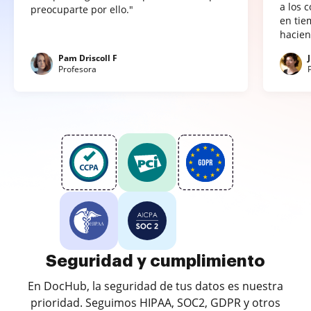
a los 
preocuparte por ello."
en tie
hacien
Pam Driscoll F
Profesora
Seguridad y cumplimiento
En DocHub, la seguridad de tus datos es nuestra
prioridad. Seguimos HIPAA, SOC2, GDPR y otros