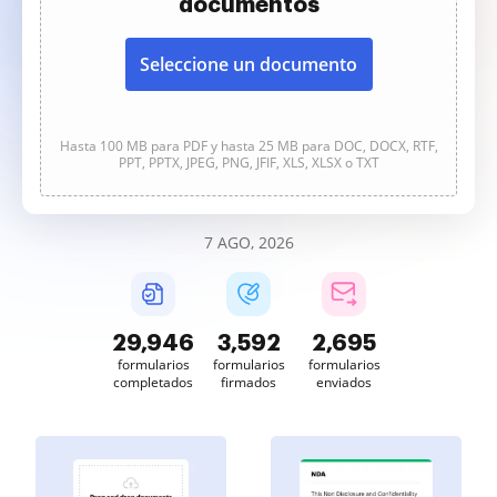
documentos
Seleccione un documento
Hasta 100 MB para PDF y hasta 25 MB para DOC, DOCX, RTF,
PPT, PPTX, JPEG, PNG, JFIF, XLS, XLSX o TXT
7 AGO, 2026
29,947
3,592
2,695
formularios
formularios
formularios
completados
firmados
enviados