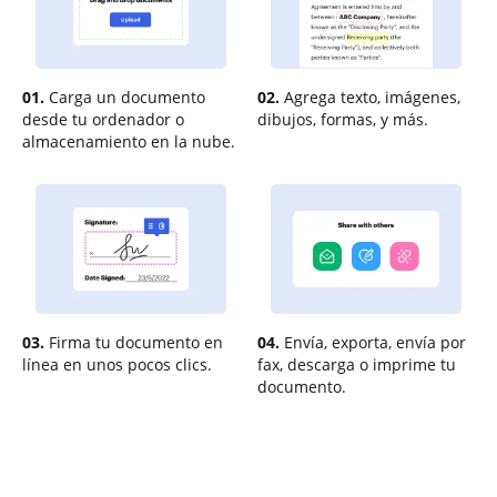
01.
Carga un documento
02.
Agrega texto, imágenes,
desde tu ordenador o
dibujos, formas, y más.
almacenamiento en la nube.
03.
Firma tu documento en
04.
Envía, exporta, envía por
línea en unos pocos clics.
fax, descarga o imprime tu
documento.