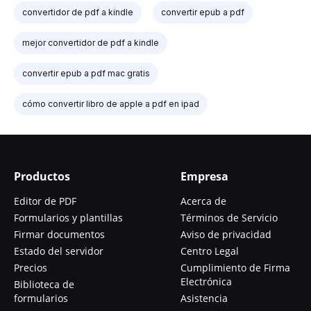
convertidor de pdf a kindle
convertir epub a pdf
mejor convertidor de pdf a kindle
convertir epub a pdf mac gratis
cómo convertir libro de apple a pdf en ipad
Productos
Empresa
Editor de PDF
Acerca de
Formularios y plantillas
Términos de Servicio
Firmar documentos
Aviso de privacidad
Estado del servidor
Centro Legal
Precios
Cumplimiento de Firma
Electrónica
Biblioteca de
formularios
Asistencia