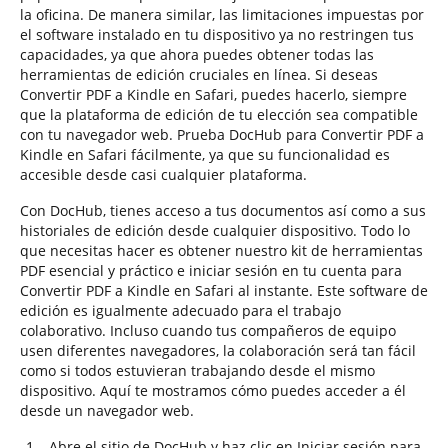
la oficina. De manera similar, las limitaciones impuestas por
el software instalado en tu dispositivo ya no restringen tus
capacidades, ya que ahora puedes obtener todas las
herramientas de edición cruciales en línea. Si deseas
Convertir PDF a Kindle en Safari, puedes hacerlo, siempre
que la plataforma de edición de tu elección sea compatible
con tu navegador web. Prueba DocHub para Convertir PDF a
Kindle en Safari fácilmente, ya que su funcionalidad es
accesible desde casi cualquier plataforma.
Con DocHub, tienes acceso a tus documentos así como a sus
historiales de edición desde cualquier dispositivo. Todo lo
que necesitas hacer es obtener nuestro kit de herramientas
PDF esencial y práctico e iniciar sesión en tu cuenta para
Convertir PDF a Kindle en Safari al instante. Este software de
edición es igualmente adecuado para el trabajo
colaborativo. Incluso cuando tus compañeros de equipo
usen diferentes navegadores, la colaboración será tan fácil
como si todos estuvieran trabajando desde el mismo
dispositivo. Aquí te mostramos cómo puedes acceder a él
desde un navegador web.
Abre el sitio de DocHub y haz clic en Iniciar sesión para