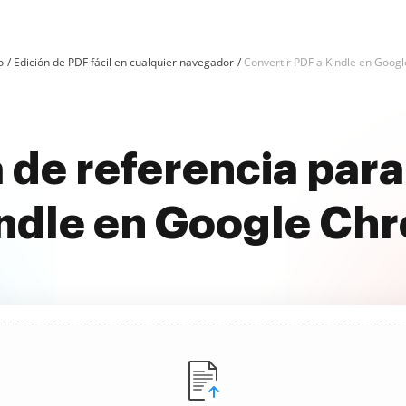
o
Edición de PDF fácil en cualquier navegador
Convertir PDF a Kindle en Goog
 de referencia para
indle en Google Ch