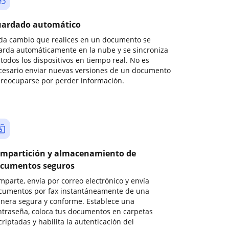
ardado automático
da cambio que realices en un documento se
arda automáticamente en la nube y se sincroniza
todos los dispositivos en tiempo real. No es
cesario enviar nuevas versiones de un documento
preocuparse por perder información.
mpartición y almacenamiento de
cumentos seguros
mparte, envía por correo electrónico y envía
cumentos por fax instantáneamente de una
nera segura y conforme. Establece una
ntraseña, coloca tus documentos en carpetas
riptadas y habilita la autenticación del