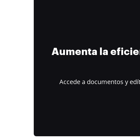
Aumenta la efici
Accede a documentos y edít