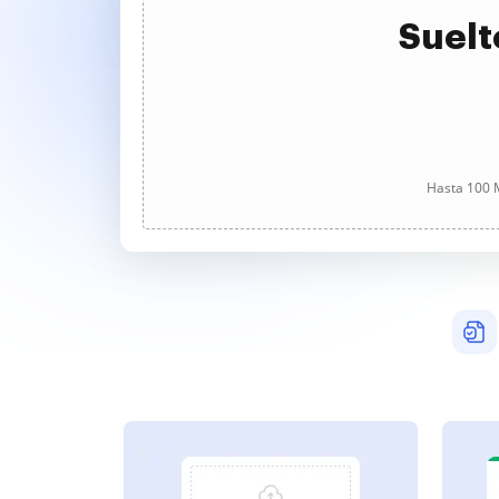
Suelt
Hasta 100 M