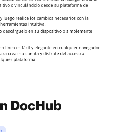
itivo o vinculándolo desde su plataforma de
 y luego realice los cambios necesarios con la
herramientas intuitiva.
o descárguelo en su dispositivo o simplemente
n línea es fácil y elegante en cualquier navegador
a crear su cuenta y disfrute del acceso a
lquier plataforma.
con DocHub