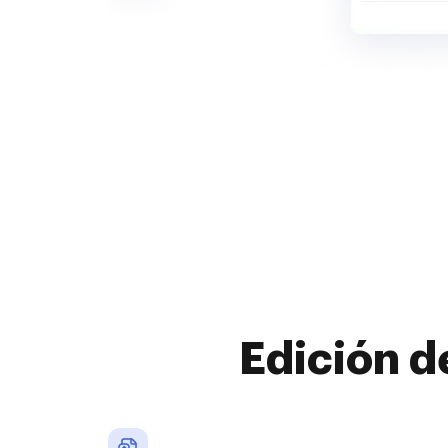
Edición d