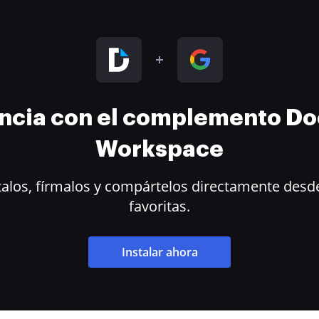
encia con el complemento D
Workspace
alos, fírmalos y compártelos directamente desde
favoritas.
Instalar ahora