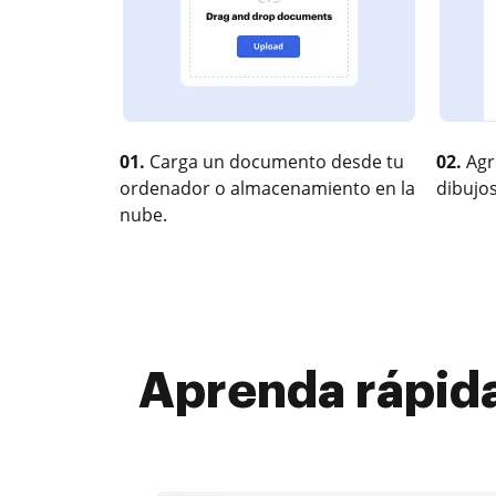
01.
Carga un documento desde tu
02.
Agr
ordenador o almacenamiento en la
dibujos
nube.
Aprenda rápid