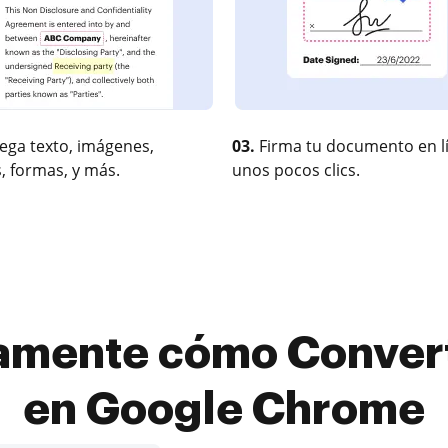
ega texto, imágenes,
03.
Firma tu documento en l
, formas, y más.
unos pocos clics.
amente cómo Converti
en Google Chrome