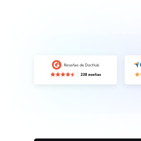
Reseñas de DocHub
238 eseñas