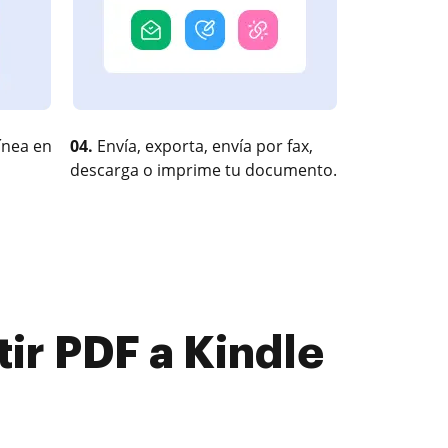
ínea en
04.
Envía, exporta, envía por fax,
descarga o imprime tu documento.
r PDF a Kindle