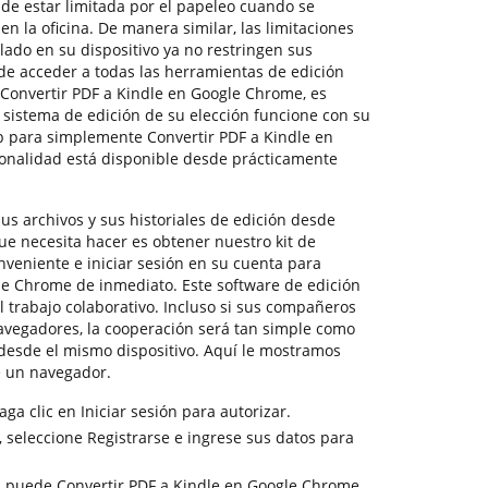
de estar limitada por el papeleo cuando se
n la oficina. De manera similar, las limitaciones
lado en su dispositivo ya no restringen sus
e acceder a todas las herramientas de edición
a Convertir PDF a Kindle en Google Chrome, es
 sistema de edición de su elección funcione con su
para simplemente Convertir PDF a Kindle en
onalidad está disponible desde prácticamente
s archivos y sus historiales de edición desde
que necesita hacer es obtener nuestro kit de
nveniente e iniciar sesión en su cuenta para
le Chrome de inmediato. Este software de edición
 trabajo colaborativo. Incluso si sus compañeros
navegadores, la cooperación será tan simple como
 desde el mismo dispositivo. Aquí le mostramos
 un navegador.
ga clic en Iniciar sesión para autorizar.
 seleccione Registrarse e ingrese sus datos para
, puede Convertir PDF a Kindle en Google Chrome