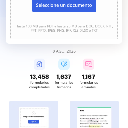
Seleccione un documento
Hasta 100 MB para PDF y hasta 25 MB para DOC, DOCX, RTF,
PPT, PPTX, JPEG, PNG, JFIF, XLS, XLSX o TXT
8 AGO, 2026
13,459
1,637
1,167
formularios
formularios
formularios
completados
firmados
enviados