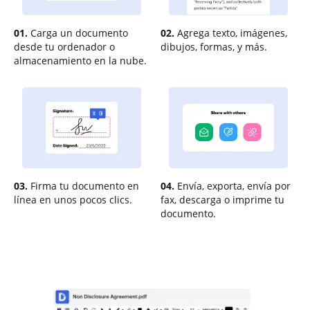
01.
Carga un documento
02.
Agrega texto, imágenes,
desde tu ordenador o
dibujos, formas, y más.
almacenamiento en la nube.
03.
Firma tu documento en
04.
Envía, exporta, envía por
línea en unos pocos clics.
fax, descarga o imprime tu
documento.