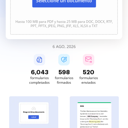
Seleccione un documento
Hasta 100 MB para PDF y hasta 25 MB para DOC, DOCX, RTF,
PPT, PPTX, JPEG, PNG, JFIF, XLS, XLSX o TXT
6 AGO, 2026
6,043
598
520
formularios
formularios
formularios
completados
firmados
enviados