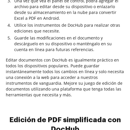
Una vez que vea el panel de control, podrá agregar el
archivo para editar desde su dispositivo o enlazarlo
desde su almacenamiento en la nube para convertir
Excel a PDF en Android.
Utilice los instrumentos de DocHub para realizar otras
ediciones que necesite.
Guarde las modificaciones en el documento y
descárguelo en su dispositivo o manténgalo en su
cuenta en línea para futuras referencias.
Editar documentos con DocHub es igualmente práctico en
todos los dispositivos populares. Puede guardar
instantáneamente todos los cambios en línea y solo necesita
una conexión a la web para acceder a nuestros
instrumentos de vanguardia. Mejore su juego de edición de
documentos utilizando una plataforma que tenga todas las
herramientas que necesita y más.
Edición de PDF simplificada con
DocHub