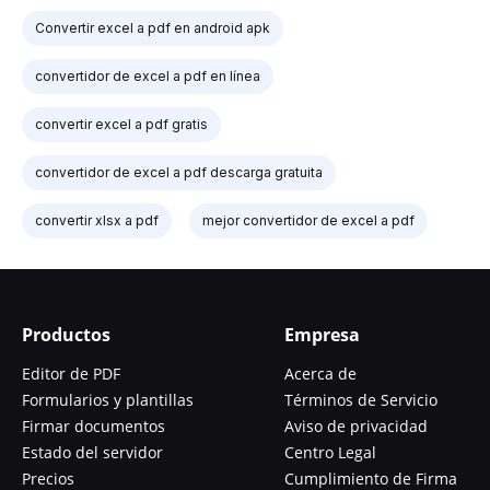
Convertir excel a pdf en android apk
convertidor de excel a pdf en línea
convertir excel a pdf gratis
convertidor de excel a pdf descarga gratuita
convertir xlsx a pdf
mejor convertidor de excel a pdf
Productos
Empresa
Editor de PDF
Acerca de
Formularios y plantillas
Términos de Servicio
Firmar documentos
Aviso de privacidad
Estado del servidor
Centro Legal
Precios
Cumplimiento de Firma