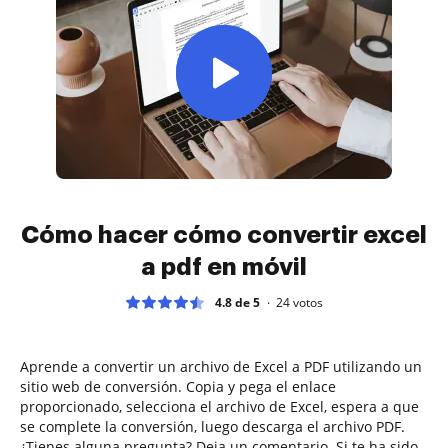
Cómo hacer cómo convertir excel
a pdf en móvil
4.8 de 5
24
votos
Aprende a convertir un archivo de Excel a PDF utilizando un
sitio web de conversión. Copia y pega el enlace
proporcionado, selecciona el archivo de Excel, espera a que
se complete la conversión, luego descarga el archivo PDF.
¿Tienes alguna pregunta? Deja un comentario. Si te ha sido