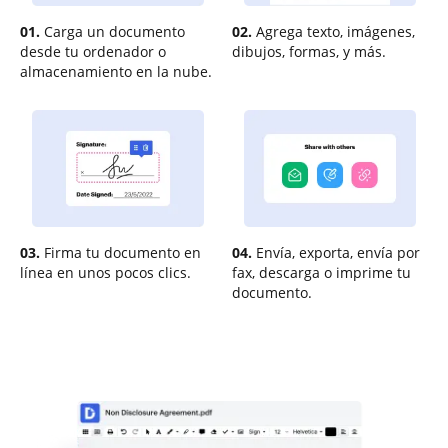
01.
Carga un documento
02.
Agrega texto, imágenes,
desde tu ordenador o
dibujos, formas, y más.
almacenamiento en la nube.
03.
Firma tu documento en
04.
Envía, exporta, envía por
línea en unos pocos clics.
fax, descarga o imprime tu
documento.