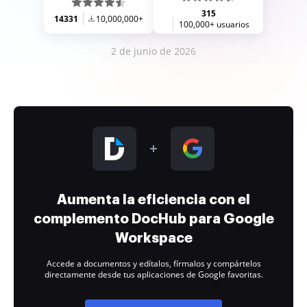
315
14331
10,000,000+
100,000+ usuarios
2 de junio de 2026
Aumenta la eficiencia con el
complemento DocHub para Google
Workspace
Accede a documentos y edítalos, fírmalos y compártelos
directamente desde tus aplicaciones de Google favoritas.