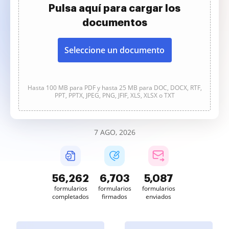
Pulsa aquí para cargar los
documentos
Seleccione un documento
Hasta 100 MB para PDF y hasta 25 MB para DOC, DOCX, RTF,
PPT, PPTX, JPEG, PNG, JFIF, XLS, XLSX o TXT
7 AGO, 2026
56,263
6,703
5,087
formularios
formularios
formularios
completados
firmados
enviados