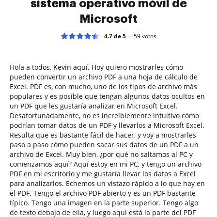
sistema operativo móvil de
Microsoft
4.7 de 5
59
votos
Hola a todos, Kevin aquí. Hoy quiero mostrarles cómo
pueden convertir un archivo PDF a una hoja de cálculo de
Excel. PDF es, con mucho, uno de los tipos de archivo más
populares y es posible que tengan algunos datos ocultos en
un PDF que les gustaría analizar en Microsoft Excel.
Desafortunadamente, no es increíblemente intuitivo cómo
podrían tomar datos de un PDF y llevarlos a Microsoft Excel.
Resulta que es bastante fácil de hacer, y voy a mostrarles
paso a paso cómo pueden sacar sus datos de un PDF a un
archivo de Excel. Muy bien, ¿por qué no saltamos al PC y
comenzamos aquí? Aquí estoy en mi PC, y tengo un archivo
PDF en mi escritorio y me gustaría llevar los datos a Excel
para analizarlos. Echemos un vistazo rápido a lo que hay en
el PDF. Tengo el archivo PDF abierto y es un PDF bastante
típico. Tengo una imagen en la parte superior. Tengo algo
de texto debajo de ella, y luego aquí está la parte del PDF