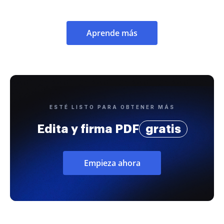
Aprende más
ESTÉ LISTO PARA OBTENER MÁS
Edita y firma PDF
gratis
Empieza ahora