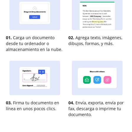
01.
Carga un documento
02.
Agrega texto, imágenes,
desde tu ordenador o
dibujos, formas, y más.
almacenamiento en la nube.
03.
Firma tu documento en
04.
Envía, exporta, envía por
línea en unos pocos clics.
fax, descarga o imprime tu
documento.