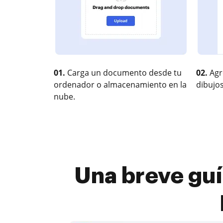
01.
Carga un documento desde tu
02.
Agr
ordenador o almacenamiento en la
dibujos
nube.
Una breve gu