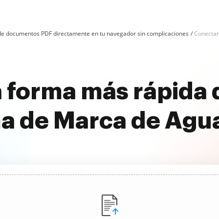
n de documentos PDF directamente en tu navegador sin complicaciones
Conectar
 forma más rápida
a de Marca de Agua