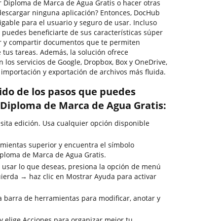
 Diploma de Marca de Agua Gratis o hacer otras
descargar ninguna aplicación? Entonces, DocHub
migable para el usuario y seguro de usar. Incluso
 puedes beneficiarte de sus características súper
mar y compartir documentos que te permiten
 tus tareas. Además, la solución ofrece
 los servicios de Google, Dropbox, Box y OneDrive,
 importación y exportación de archivos más fluida.
rido de los pasos que puedes
 Diploma de Marca de Agua Gratis:
sita edición. Usa cualquier opción disponible
mientas superior y encuentra el símbolo
iploma de Marca de Agua Gratis.
 usar lo que deseas, presiona la opción de menú
uierda → haz clic en Mostrar Ayuda para activar
la barra de herramientas para modificar, anotar y
y elige Acciones para organizar mejor tu