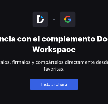
encia con el complemento D
Workspace
alos, fírmalos y compártelos directamente desde
favoritas.
Instalar ahora