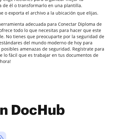
 de él o transformarlo en una plantilla.
o exporta el archivo a la ubicación que elijas.
herramienta adecuada para Conectar Diploma de
frece todo lo que necesitas para hacer que este
ble. No tienes que preocuparte por la seguridad de
s estándares del mundo moderno de hoy para
e posibles amenazas de seguridad. Regístrate para
e lo fácil que es trabajar en tus documentos de
hora!
con DocHub