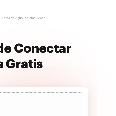
 Marca de Agua Diploma Gratis
 de Conectar
 Gratis