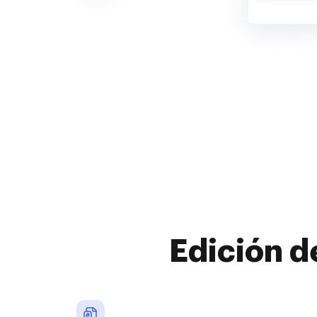
Edición d