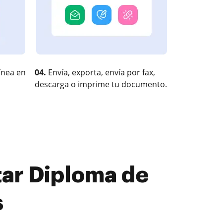
ínea en
04.
Envía, exporta, envía por fax,
descarga o imprime tu documento.
ar Diploma de
s