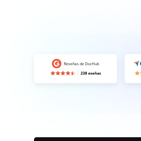
Reseñas de DocHub
238 eseñas