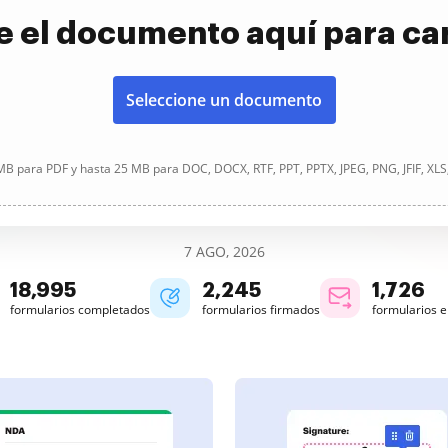
e el documento aquí para ca
Seleccione un documento
B para PDF y hasta 25 MB para DOC, DOCX, RTF, PPT, PPTX, JPEG, PNG, JFIF, XLS
7 AGO, 2026
18,996
2,245
1,726
formularios completados
formularios firmados
formularios 