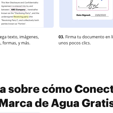
ega texto, imágenes,
03.
Firma tu documento en l
, formas, y más.
unos pocos clics.
ía sobre cómo Conect
Marca de Agua Grati