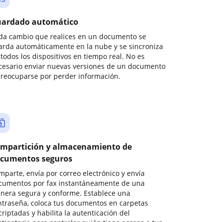
ardado automático
da cambio que realices en un documento se
arda automáticamente en la nube y se sincroniza
todos los dispositivos en tiempo real. No es
cesario enviar nuevas versiones de un documento
preocuparse por perder información.
mpartición y almacenamiento de
cumentos seguros
mparte, envía por correo electrónico y envía
cumentos por fax instantáneamente de una
nera segura y conforme. Establece una
ntraseña, coloca tus documentos en carpetas
riptadas y habilita la autenticación del