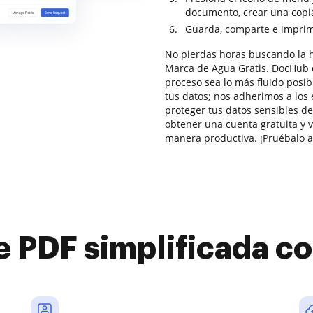
documento, crear una copia
Guarda, comparte e imprime 
No pierdas horas buscando la 
Marca de Agua Gratis. DocHub o
proceso sea lo más fluido posi
tus datos; nos adherimos a lo
proteger tus datos sensibles d
obtener una cuenta gratuita y v
manera productiva. ¡Pruébalo a
e PDF simplificada 