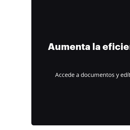
Aumenta la efici
Accede a documentos y edít