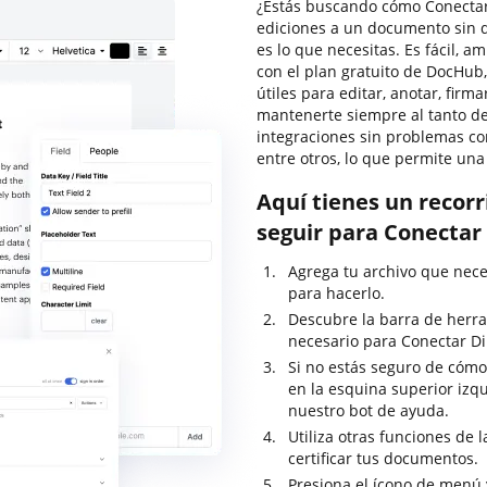
¿Estás buscando cómo Conectar
ediciones a un documento sin 
es lo que necesitas. Es fácil, a
con el plan gratuito de DocHub,
útiles para editar, anotar, fir
mantenerte siempre al tanto de
integraciones sin problemas con
entre otros, lo que permite una
Aquí tienes un recor
seguir para Conectar
Agrega tu archivo que nece
para hacerlo.
Descubre la barra de herra
necesario para Conectar D
Si no estás seguro de cómo
en la esquina superior izq
nuestro bot de ayuda.
Utiliza otras funciones de 
certificar tus documentos.
Presiona el ícono de menú 