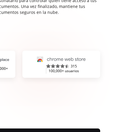
stinatario para controlar quién tiene acceso a tus
cumentos. Una vez finalizado, mantiene tus
cumentos seguros en la nube.
315
,000+
100,000+ usuarios