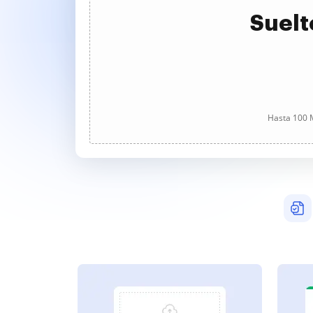
Suelt
Hasta 100 M