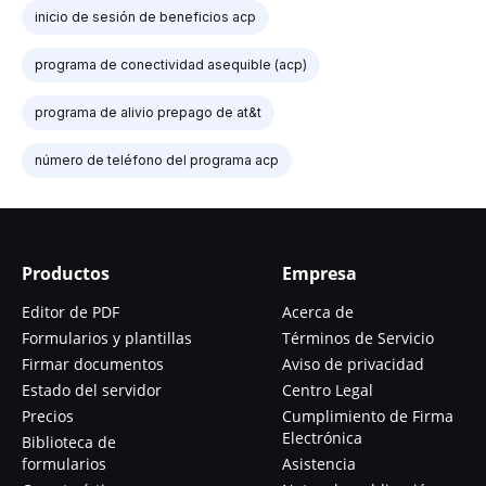
inicio de sesión de beneficios acp
programa de conectividad asequible (acp)
programa de alivio prepago de at&t
número de teléfono del programa acp
Productos
Empresa
Editor de PDF
Acerca de
Formularios y plantillas
Términos de Servicio
Firmar documentos
Aviso de privacidad
Estado del servidor
Centro Legal
Precios
Cumplimiento de Firma
Electrónica
Biblioteca de
formularios
Asistencia