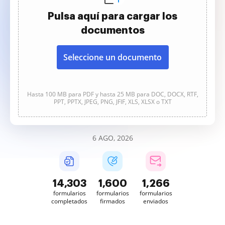
Pulsa aquí para cargar los
documentos
Seleccione un documento
Hasta 100 MB para PDF y hasta 25 MB para DOC, DOCX, RTF,
PPT, PPTX, JPEG, PNG, JFIF, XLS, XLSX o TXT
6 AGO, 2026
14,303
1,600
1,266
formularios
formularios
formularios
completados
firmados
enviados