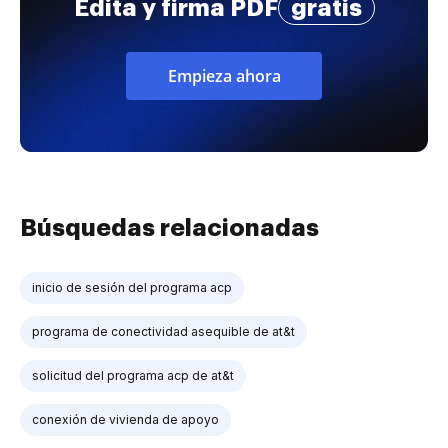
Edita y firma PDF
gratis
Empieza ahora
Búsquedas relacionadas
inicio de sesión del programa acp
programa de conectividad asequible de at&t
solicitud del programa acp de at&t
conexión de vivienda de apoyo