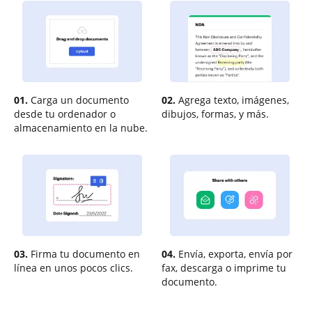
01.
Carga un documento
02.
Agrega texto, imágenes,
desde tu ordenador o
dibujos, formas, y más.
almacenamiento en la nube.
03.
Firma tu documento en
04.
Envía, exporta, envía por
línea en unos pocos clics.
fax, descarga o imprime tu
documento.