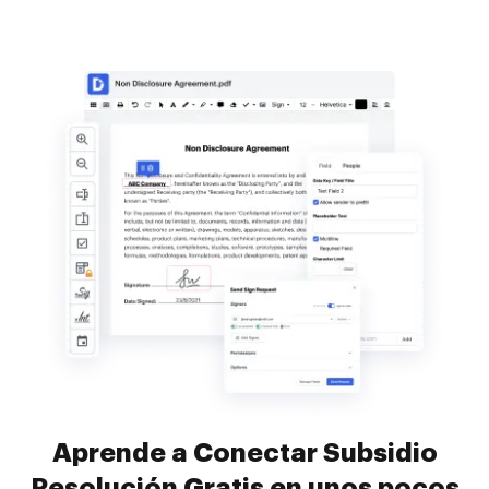
Aprende a Conectar Subsidio
Resolución Gratis en unos pocos