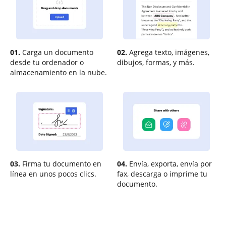
01.
Carga un documento
02.
Agrega texto, imágenes,
desde tu ordenador o
dibujos, formas, y más.
almacenamiento en la nube.
03.
Firma tu documento en
04.
Envía, exporta, envía por
línea en unos pocos clics.
fax, descarga o imprime tu
documento.