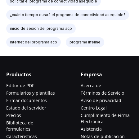
solicitar el programa de conectividad asequible
¿cuánto tiempo durará el programa de conectividad asequible?
inicio de sesión del programa acp
internet del programa acp
programa lifeline
Productos
Empresa
Editor de PDF
Acerca de
Formularios y plantillas
Términos de Servicio
Firmar documentos
Aviso de privacidad
Estado del servidor
Centro Legal
Precios
Cumplimiento de Firma
Electrónica
Biblioteca de
formularios
Asistencia
Características
Notas de publicación