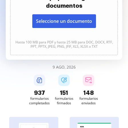
documentos
Seleccione un documento
Hasta 100 MB para PDF y hasta 25 MB para DOC, DOCX, RTF,
PPT, PPTX, JPEG, PNG, JFIF, XLS, XLSX o TXT
9 AGO, 2026
937
151
149
formularios
formularios
formularios
completados
firmados
enviados