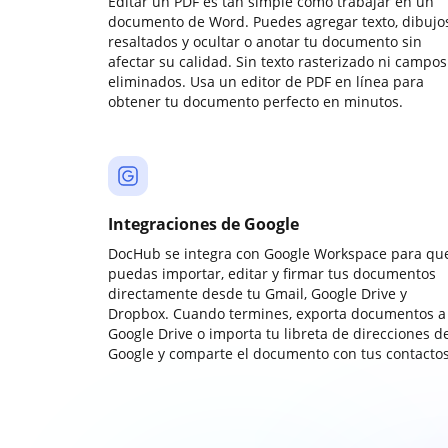
Editar un PDF es tan simple como trabajar en un
documento de Word. Puedes agregar texto, dibujos
resaltados y ocultar o anotar tu documento sin
afectar su calidad. Sin texto rasterizado ni campos
eliminados. Usa un editor de PDF en línea para
obtener tu documento perfecto en minutos.
Integraciones de Google
DocHub se integra con Google Workspace para qu
puedas importar, editar y firmar tus documentos
directamente desde tu Gmail, Google Drive y
Dropbox. Cuando termines, exporta documentos a
Google Drive o importa tu libreta de direcciones d
Google y comparte el documento con tus contactos