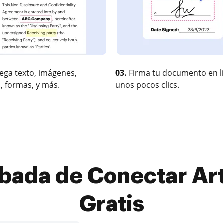
ega texto, imágenes,
03.
Firma tu documento en l
, formas, y más.
unos pocos clics.
bada de Conectar Art
Gratis