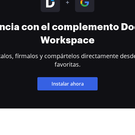
encia con el complemento D
Workspace
alos, fírmalos y compártelos directamente desde
favoritas.
Instalar ahora