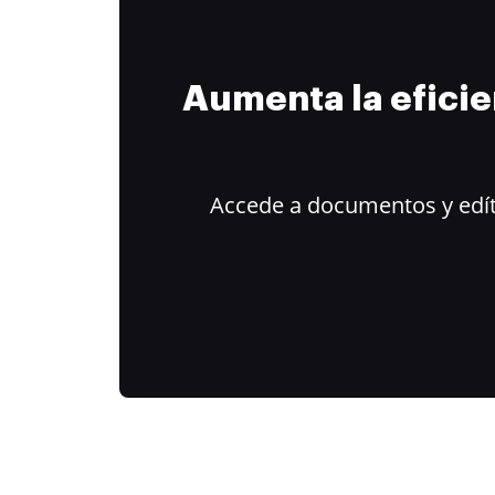
Aumenta la efici
Accede a documentos y edít