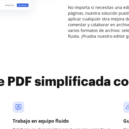
No importa si necesitas una ed
páginas, nuestra solución puede
aplicar cualquier otra mejora de
comentar y colaborar en archiv
varios formatos de archivo: se
fluida. ¡Prueba nuestro editor g
e PDF simplificada 
Trabajo en equipo fluido
Gu