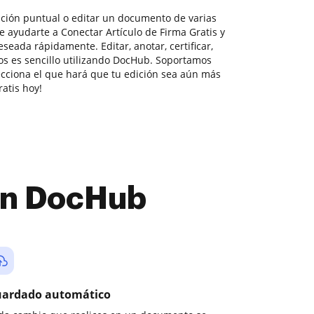
ición puntual o editar un documento de varias
 ayudarte a Conectar Artículo de Firma Gratis y
seada rápidamente. Editar, anotar, certificar,
os es sencillo utilizando DocHub. Soportamos
lecciona el que hará que tu edición sea aún más
ratis hoy!
con DocHub
ardado automático