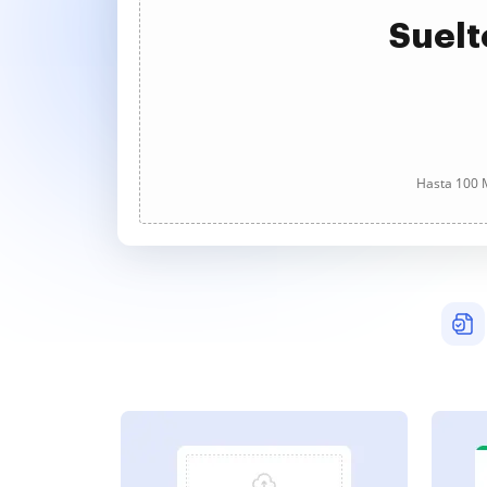
Suelt
Hasta 100 M