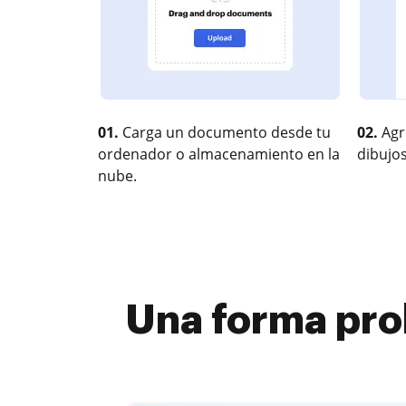
01.
Carga un documento desde tu
02.
Agr
ordenador o almacenamiento en la
dibujos
nube.
Una forma pro