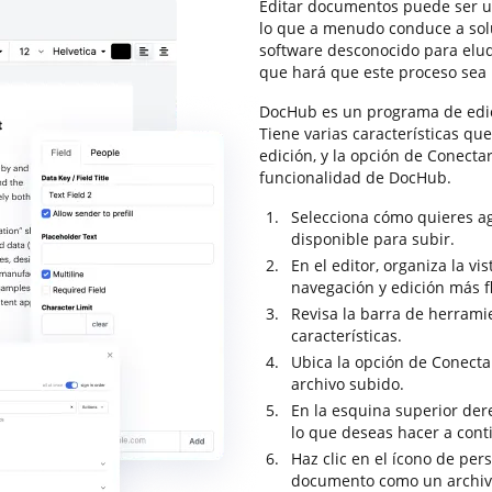
Editar documentos puede ser un
lo que a menudo conduce a sol
software desconocido para elud
que hará que este proceso sea
DocHub es un programa de edi
Tiene varias características qu
edición, y la opción de Conectar
funcionalidad de DocHub.
Selecciona cómo quieres ag
disponible para subir.
En el editor, organiza la 
navegación y edición más f
Revisa la barra de herrami
características.
Ubica la opción de Conectar
archivo subido.
En la esquina superior dere
lo que deseas hacer a con
Haz clic en el ícono de per
documento como un archiv