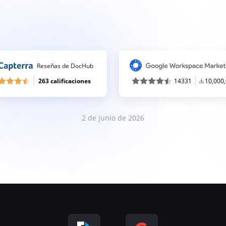
Reseñas de DocHub
263 calificaciones
14331
10,000
2 de junio de 2026