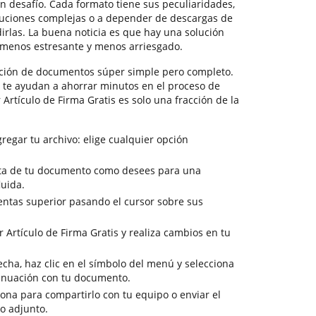
 desafío. Cada formato tiene sus peculiaridades,
uciones complejas o a depender de descargas de
irlas. La buena noticia es que hay una solución
 menos estresante y menos arriesgado.
ción de documentos súper simple pero completo.
e te ayudan a ahorrar minutos en el proceso de
 Artículo de Firma Gratis es solo una fracción de la
regar tu archivo: elige cualquier opción
vista de tu documento como desees para una
luida.
entas superior pasando el cursor sobre sus
 Artículo de Firma Gratis y realiza cambios en tu
cha, haz clic en el símbolo del menú y selecciona
tinuación con tu documento.
sona para compartirlo con tu equipo o enviar el
o adjunto.