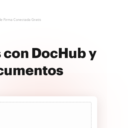
 de Firma Conectada Gratis
s con DocHub y
ocumentos