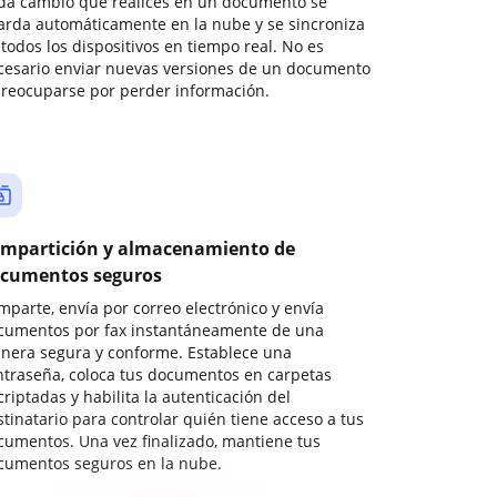
da cambio que realices en un documento se
arda automáticamente en la nube y se sincroniza
todos los dispositivos en tiempo real. No es
cesario enviar nuevas versiones de un documento
preocuparse por perder información.
mpartición y almacenamiento de
cumentos seguros
mparte, envía por correo electrónico y envía
cumentos por fax instantáneamente de una
nera segura y conforme. Establece una
ntraseña, coloca tus documentos en carpetas
riptadas y habilita la autenticación del
stinatario para controlar quién tiene acceso a tus
cumentos. Una vez finalizado, mantiene tus
cumentos seguros en la nube.