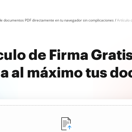
n de documentos PDF directamente en tu navegador sin complicaciones
Artículo
culo de Firma Grati
a al máximo tus d