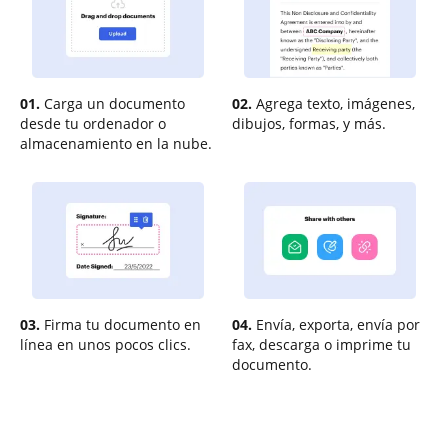
01.
Carga un documento
02.
Agrega texto, imágenes,
desde tu ordenador o
dibujos, formas, y más.
almacenamiento en la nube.
03.
Firma tu documento en
04.
Envía, exporta, envía por
línea en unos pocos clics.
fax, descarga o imprime tu
documento.