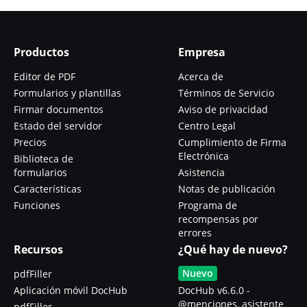
Productos
Empresa
Editor de PDF
Acerca de
Formularios y plantillas
Términos de Servicio
Firmar documentos
Aviso de privacidad
Estado del servidor
Centro Legal
Precios
Cumplimiento de Firma
Electrónica
Biblioteca de
formularios
Asistencia
Características
Notas de publicación
Funciones
Programa de
recompensas por
errores
Recursos
¿Qué hay de nuevo?
Nuevo
pdfFiller
Aplicación móvil DocHub
DocHub v6.6.0 -
@menciones, asistente
pdfFiller