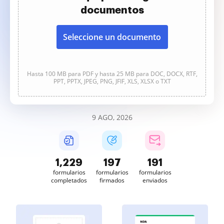
documentos
Seleccione un documento
Hasta 100 MB para PDF y hasta 25 MB para DOC, DOCX, RTF,
PPT, PPTX, JPEG, PNG, JFIF, XLS, XLSX o TXT
9 AGO, 2026
1,229
197
191
formularios
formularios
formularios
completados
firmados
enviados