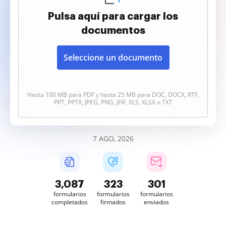
Pulsa aquí para cargar los
documentos
Seleccione un documento
Hasta 100 MB para PDF y hasta 25 MB para DOC, DOCX, RTF,
PPT, PPTX, JPEG, PNG, JFIF, XLS, XLSX o TXT
7 AGO, 2026
3,087
323
301
formularios
formularios
formularios
completados
firmados
enviados