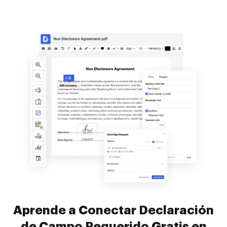
Aprende a Conectar Declaración
de Campo Requerido Gratis en