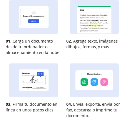
01.
Carga un documento
02.
Agrega texto, imágenes,
desde tu ordenador o
dibujos, formas, y más.
almacenamiento en la nube.
03.
Firma tu documento en
04.
Envía, exporta, envía por
línea en unos pocos clics.
fax, descarga o imprime tu
documento.