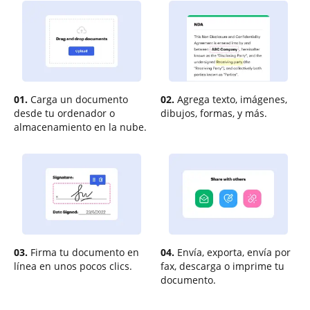
01.
Carga un documento
02.
Agrega texto, imágenes,
desde tu ordenador o
dibujos, formas, y más.
almacenamiento en la nube.
03.
Firma tu documento en
04.
Envía, exporta, envía por
línea en unos pocos clics.
fax, descarga o imprime tu
documento.