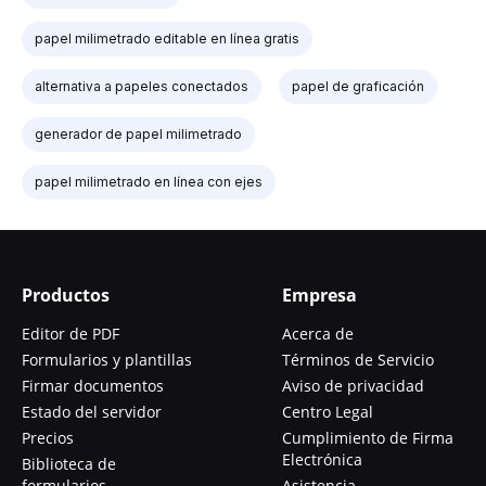
papel milimetrado editable en línea gratis
alternativa a papeles conectados
papel de graficación
generador de papel milimetrado
papel milimetrado en línea con ejes
Productos
Empresa
Editor de PDF
Acerca de
Formularios y plantillas
Términos de Servicio
Firmar documentos
Aviso de privacidad
Estado del servidor
Centro Legal
Precios
Cumplimiento de Firma
Electrónica
Biblioteca de
formularios
Asistencia