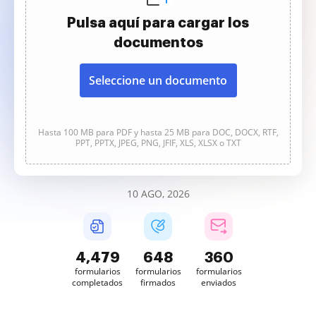
Pulsa aquí para cargar los
documentos
Seleccione un documento
Hasta 100 MB para PDF y hasta 25 MB para DOC, DOCX, RTF,
PPT, PPTX, JPEG, PNG, JFIF, XLS, XLSX o TXT
10 AGO, 2026
4,480
648
360
formularios
formularios
formularios
completados
firmados
enviados