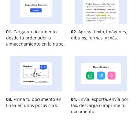
01.
Carga un documento
02.
Agrega texto, imágenes,
desde tu ordenador o
dibujos, formas, y más.
almacenamiento en la nube.
03.
Firma tu documento en
04.
Envía, exporta, envía por
línea en unos pocos clics.
fax, descarga o imprime tu
documento.