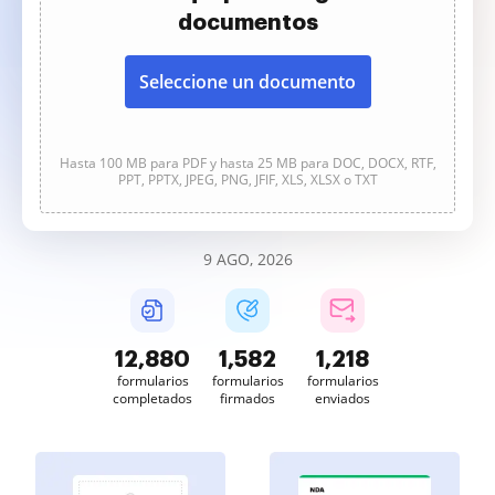
documentos
Seleccione un documento
Hasta 100 MB para PDF y hasta 25 MB para DOC, DOCX, RTF,
PPT, PPTX, JPEG, PNG, JFIF, XLS, XLSX o TXT
9 AGO, 2026
12,881
1,582
1,218
formularios
formularios
formularios
completados
firmados
enviados