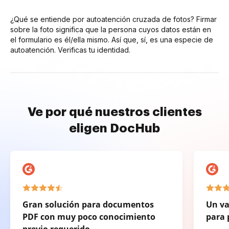
¿Qué se entiende por autoatención cruzada de fotos? Firmar
sobre la foto significa que la persona cuyos datos están en
el formulario es él/ella mismo. Así que, sí, es una especie de
autoatención. Verificas tu identidad.
Ve por qué nuestros clientes
eligen DocHub
Gran solución para documentos
Un va
PDF con muy poco conocimiento
para 
previo requerido.