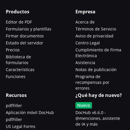
Productos
Empresa
Editor de PDF
Acerca de
Formularios y plantillas
Términos de Servicio
Firmar documentos
Aviso de privacidad
Estado del servidor
Centro Legal
Precios
Cumplimiento de Firma
Electrónica
Biblioteca de
formularios
Asistencia
Características
Notas de publicación
Funciones
Programa de
recompensas por
errores
Recursos
¿Qué hay de nuevo?
Nuevo
pdfFiller
Aplicación móvil DocHub
DocHub v6.6.0 -
@menciones, asistente
pdfFiller
de IA y más
US Legal Forms