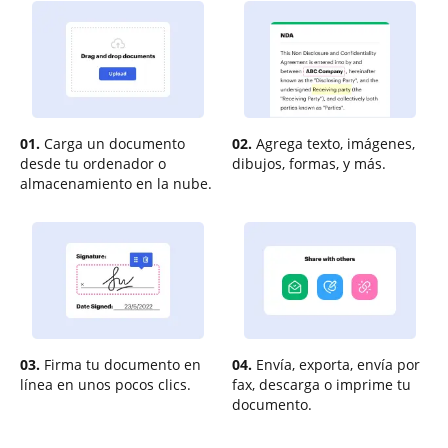
01.
Carga un documento
02.
Agrega texto, imágenes,
desde tu ordenador o
dibujos, formas, y más.
almacenamiento en la nube.
03.
Firma tu documento en
04.
Envía, exporta, envía por
línea en unos pocos clics.
fax, descarga o imprime tu
documento.