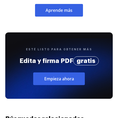
Aprende más
ESTÉ LISTO PARA OBTENER MÁS
Edita y firma PDF
gratis
Empieza ahora