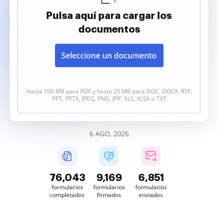
Pulsa aquí para cargar los
documentos
Seleccione un documento
Hasta 100 MB para PDF y hasta 25 MB para DOC, DOCX, RTF,
PPT, PPTX, JPEG, PNG, JFIF, XLS, XLSX o TXT
6 AGO, 2026
76,043
9,169
6,851
formularios
formularios
formularios
completados
firmados
enviados