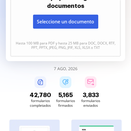
documentos
Seleccione un documento
Hasta 100 MB para PDF y hasta 25 MB para DOC, DOCX, RTF,
PPT, PPTX, JPEG, PNG, JFIF, XLS, XLSX o TXT
7 AGO, 2026
42,780
5,165
3,833
formularios
formularios
formularios
completados
firmados
enviados