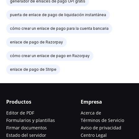
generador de enlaces de pago UPI gratis
puerta de enlace de pago de liquidación instantánea
cómo crear un enlace de pago para la cuenta bancaria
enlace de pago de Razorpay
cómo crear un enlace de pago en Razorpay
enlace de pago de Stripe
Productos
Empresa
Editor de PDF
Acerca de
Formularios y plantillas
Términos de Servicio
Firmar documentos
Aviso de privacidad
Estado del servidor
Centro Legal