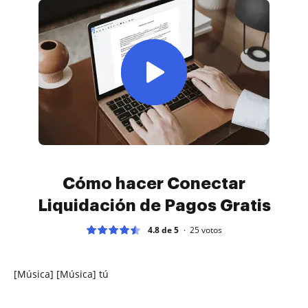
Cómo hacer Conectar
Liquidación de Pagos Gratis
4.8 de 5
25
votos
[Música] [Música] tú