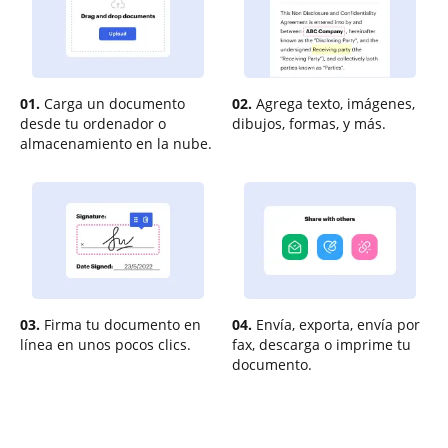
01.
Carga un documento
02.
Agrega texto, imágenes,
desde tu ordenador o
dibujos, formas, y más.
almacenamiento en la nube.
03.
Firma tu documento en
04.
Envía, exporta, envía por
línea en unos pocos clics.
fax, descarga o imprime tu
documento.