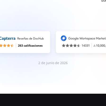
do
Reseñas de DocHub
263 calificaciones
14331
10,000
2 de junio de 2026