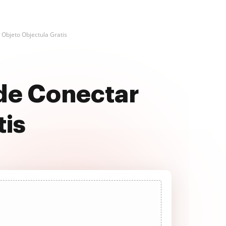
 Objeto Objectula Gratis
 de Conectar
tis