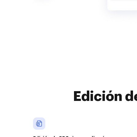
Edición d