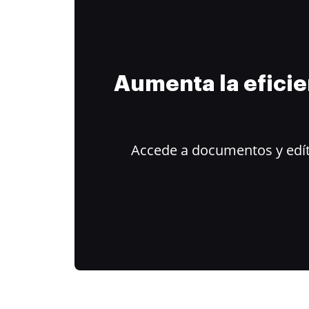
Aumenta la efici
Accede a documentos y edít