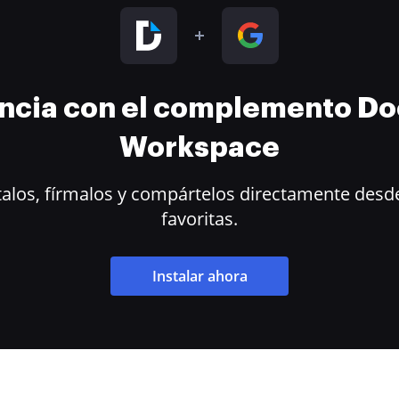
encia con el complemento D
Workspace
alos, fírmalos y compártelos directamente desde
favoritas.
Instalar ahora