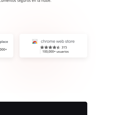
cumentos seguros en la nube.
315
,000+
100,000+ usuarios