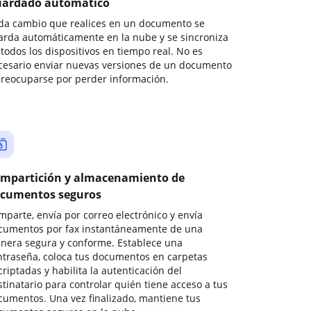
ardado automático
da cambio que realices en un documento se
arda automáticamente en la nube y se sincroniza
todos los dispositivos en tiempo real. No es
cesario enviar nuevas versiones de un documento
preocuparse por perder información.
mpartición y almacenamiento de
cumentos seguros
mparte, envía por correo electrónico y envía
cumentos por fax instantáneamente de una
nera segura y conforme. Establece una
ntraseña, coloca tus documentos en carpetas
riptadas y habilita la autenticación del
stinatario para controlar quién tiene acceso a tus
cumentos. Una vez finalizado, mantiene tus