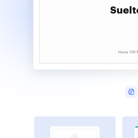
Suelt
Hasta 100 M