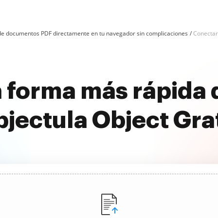
n de documentos PDF directamente en tu navegador sin complicaciones
Conectar
 forma más rápida
jectula Object Gra