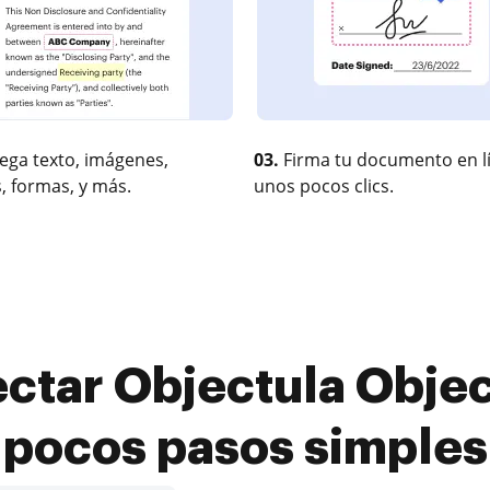
ega texto, imágenes,
03.
Firma tu documento en l
, formas, y más.
unos pocos clics.
tar Objectula Objec
pocos pasos simples