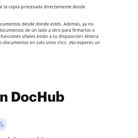
e la copia procesada directamente desde
documentos desde donde estés. Además, ya no
documentos de un lado a otro para firmarlos o
 funciones vitales están a tu disposición! Ahorra
 documentos en solo unos clics. ¡No esperes un
con DocHub