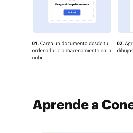
01.
Carga un documento desde tu
02.
Agr
ordenador o almacenamiento en la
dibujos
nube.
Aprende a Conec