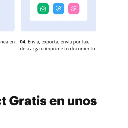
ínea en
04.
Envía, exporta, envía por fax,
descarga o imprime tu documento.
t Gratis en unos