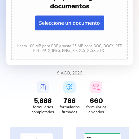
documentos
Seleccione un documento
Hasta 100 MB para PDF y hasta 25 MB para DOC, DOCX, RTF,
PPT, PPTX, JPEG, PNG, JFIF, XLS, XLSX o TXT
9 AGO, 2026
5,889
786
660
formularios
formularios
formularios
completados
firmados
enviados