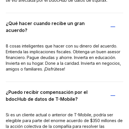
se vio afectada por el bdocHub de datos de Equifax.
¿Qué hacer cuando recibe un gran
acuerdo?
8 cosas inteligentes que hacer con su dinero del acuerdo.
Entienda las implicaciones fiscales. Obtenga un buen asesor
financiero. Pague deudas y ahorre. Invierta en educación.
Invierta en su hogar. Done a la caridad. Invierta en negocios,
amigos o familiares. ¡Disfrútese!
¿Puedo recibir compensación por el
bdocHub de datos de T-Mobile?
Si es un cliente actual o anterior de T-Mobile, podría ser
elegible para parte del enorme acuerdo de $350 millones de
la acción colectiva de la compañía para resolver las