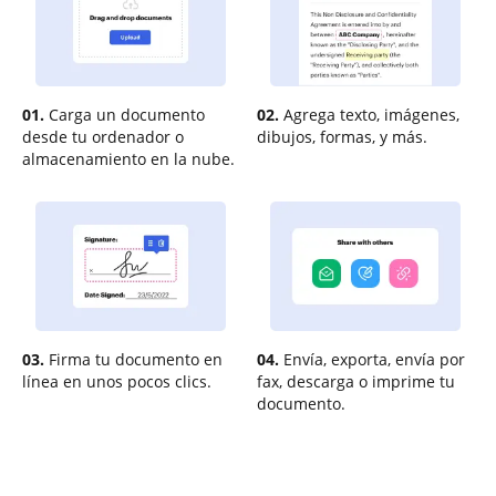
01.
Carga un documento
02.
Agrega texto, imágenes,
desde tu ordenador o
dibujos, formas, y más.
almacenamiento en la nube.
03.
Firma tu documento en
04.
Envía, exporta, envía por
línea en unos pocos clics.
fax, descarga o imprime tu
documento.