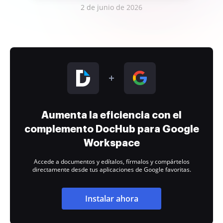
2 de junio de 2026
Aumenta la eficiencia con el
complemento DocHub para Google
Workspace
Accede a documentos y edítalos, fírmalos y compártelos
directamente desde tus aplicaciones de Google favoritas.
Instalar ahora