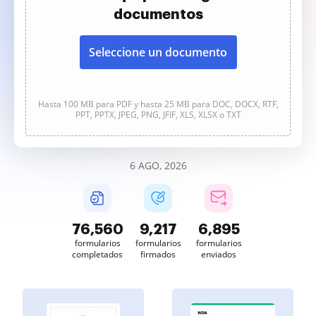
documentos
Seleccione un documento
Hasta 100 MB para PDF y hasta 25 MB para DOC, DOCX, RTF,
PPT, PPTX, JPEG, PNG, JFIF, XLS, XLSX o TXT
6 AGO, 2026
76,560
9,217
6,895
formularios
formularios
formularios
completados
firmados
enviados