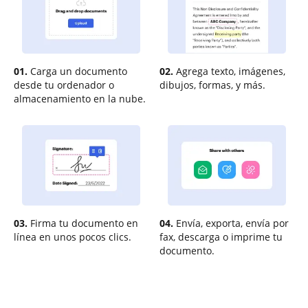
01.
Carga un documento
02.
Agrega texto, imágenes,
desde tu ordenador o
dibujos, formas, y más.
almacenamiento en la nube.
03.
Firma tu documento en
04.
Envía, exporta, envía por
línea en unos pocos clics.
fax, descarga o imprime tu
documento.