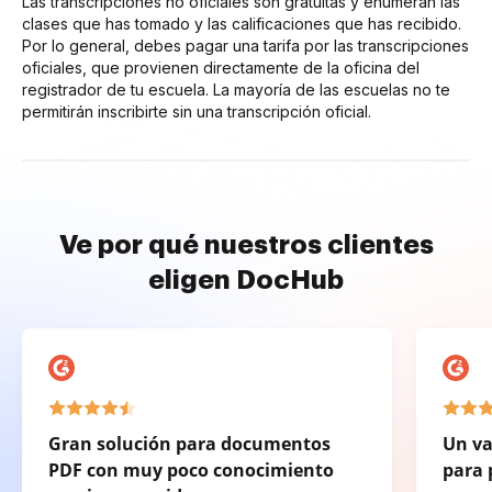
Las transcripciones no oficiales son gratuitas y enumeran las
clases que has tomado y las calificaciones que has recibido.
Por lo general, debes pagar una tarifa por las transcripciones
oficiales, que provienen directamente de la oficina del
registrador de tu escuela. La mayoría de las escuelas no te
permitirán inscribirte sin una transcripción oficial.
Ve por qué nuestros clientes
eligen DocHub
Gran solución para documentos
Un va
PDF con muy poco conocimiento
para 