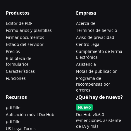
Productos
Empresa
Editor de PDF
Acerca de
Formularios y plantillas
Términos de Servicio
Firmar documentos
Aviso de privacidad
Estado del servidor
Centro Legal
Precios
Cumplimiento de Firma
Electrónica
Biblioteca de
formularios
Asistencia
Características
Notas de publicación
Funciones
Programa de
recompensas por
errores
Recursos
¿Qué hay de nuevo?
Nuevo
pdfFiller
Aplicación móvil DocHub
DocHub v6.6.0 -
@menciones, asistente
pdfFiller
de IA y más
US Legal Forms