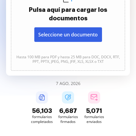
Pulsa aquí para cargar los
documentos
Seleccione un documento
Hasta 100 MB para PDF y hasta 25 MB para DOC, DOCX, RTF,
PPT, PPTX, JPEG, PNG, JFIF, XLS, XLSX o TXT
7 AGO, 2026
56,104
6,687
5,071
formularios
formularios
formularios
completados
firmados
enviados