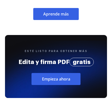
Aprende más
ESTÉ LISTO PARA OBTENER MÁS
Edita y firma PDF
gratis
Empieza ahora