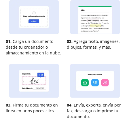
01.
Carga un documento
02.
Agrega texto, imágenes,
desde tu ordenador o
dibujos, formas, y más.
almacenamiento en la nube.
03.
Firma tu documento en
04.
Envía, exporta, envía por
línea en unos pocos clics.
fax, descarga o imprime tu
documento.