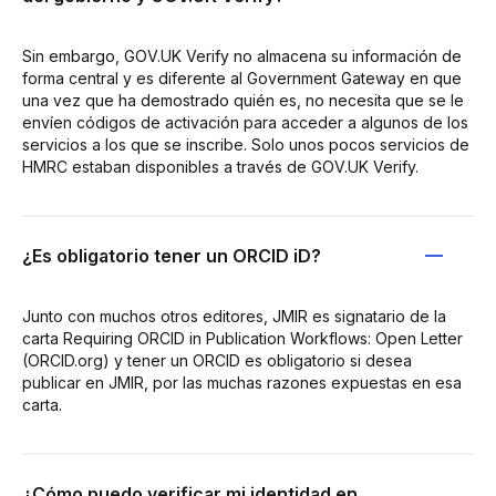
Sin embargo, GOV.UK Verify no almacena su información de
forma central y es diferente al Government Gateway en que
una vez que ha demostrado quién es, no necesita que se le
envíen códigos de activación para acceder a algunos de los
servicios a los que se inscribe. Solo unos pocos servicios de
HMRC estaban disponibles a través de GOV.UK Verify.
¿Es obligatorio tener un ORCID iD?
Junto con muchos otros editores, JMIR es signatario de la
carta Requiring ORCID in Publication Workflows: Open Letter
(ORCID.org) y tener un ORCID es obligatorio si desea
publicar en JMIR, por las muchas razones expuestas en esa
carta.
¿Cómo puedo verificar mi identidad en