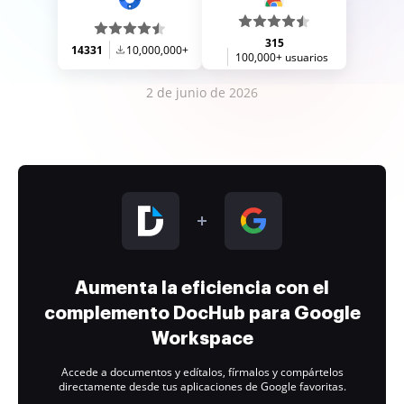
315
14331
10,000,000+
100,000+ usuarios
2 de junio de 2026
Aumenta la eficiencia con el
complemento DocHub para Google
Workspace
Accede a documentos y edítalos, fírmalos y compártelos
directamente desde tus aplicaciones de Google favoritas.