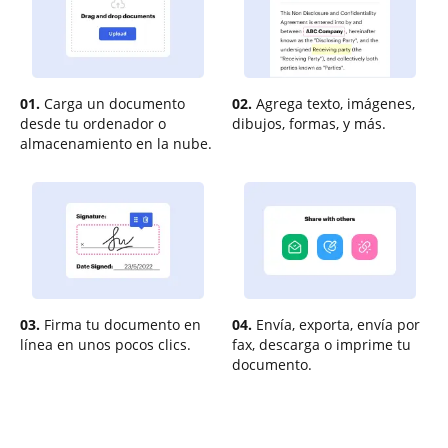
01.
Carga un documento
02.
Agrega texto, imágenes,
desde tu ordenador o
dibujos, formas, y más.
almacenamiento en la nube.
03.
Firma tu documento en
04.
Envía, exporta, envía por
línea en unos pocos clics.
fax, descarga o imprime tu
documento.