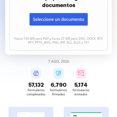
documentos
Seleccione un documento
Hasta 100 MB para PDF y hasta 25 MB para DOC, DOCX, RTF,
PPT, PPTX, JPEG, PNG, JFIF, XLS, XLSX o TXT
7 AGO, 2026
57,133
6,790
5,174
formularios
formularios
formularios
completados
firmados
enviados