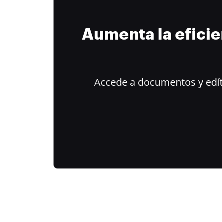
Aumenta la efici
Accede a documentos y edít