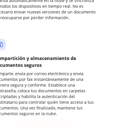
arda automáticamente en la nube y se sincroniza
todos los dispositivos en tiempo real. No es
cesario enviar nuevas versiones de un documento
preocuparse por perder información.
mpartición y almacenamiento de
cumentos seguros
mparte, envía por correo electrónico y envía
cumentos por fax instantáneamente de una
nera segura y conforme. Establece una
ntraseña, coloca tus documentos en carpetas
riptadas y habilita la autenticación del
stinatario para controlar quién tiene acceso a tus
cumentos. Una vez finalizado, mantiene tus
cumentos seguros en la nube.