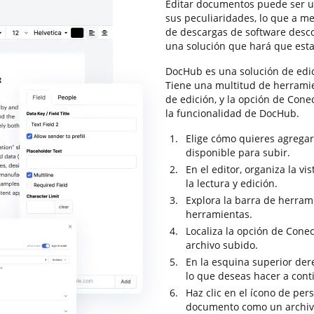
Editar documentos puede ser u
sus peculiaridades, lo que a m
de descargas de software desc
una solución que hará que esta
DocHub es una solución de edi
Tiene una multitud de herrami
de edición, y la opción de Cone
la funcionalidad de DocHub.
Elige cómo quieres agregar
disponible para subir.
En el editor, organiza la v
la lectura y edición.
Explora la barra de herram
herramientas.
Localiza la opción de Conec
archivo subido.
En la esquina superior dere
lo que deseas hacer a con
Haz clic en el ícono de per
documento como un archiv