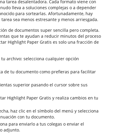
na tarea desalentadora. Cada formato viene con
enudo lleva a soluciones complejas o a depender
onocido para sortearlas. Afortunadamente, hay
 tarea sea menos estresante y menos arriesgada.
ción de documentos super sencilla pero completa.
entas que te ayudan a reducir minutos del proceso
ctar Highlight Paper Gratis es solo una fracción de
 tu archivo: selecciona cualquier opción
ista de tu documento como prefieras para facilitar
ientas superior pasando el cursor sobre sus
tar Highlight Paper Gratis y realiza cambios en tu
cha, haz clic en el símbolo del menú y selecciona
tinuación con tu documento.
sona para enviarlo a tus colegas o enviar el
o adjunto.