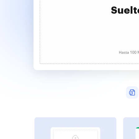
Suelt
Hasta 100 M