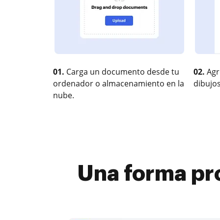
01.
Carga un documento desde tu
02.
Agr
ordenador o almacenamiento en la
dibujos
nube.
Una forma pr