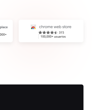
315
,000+
100,000+ usuarios