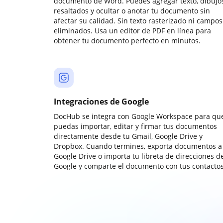
documento de Word. Puedes agregar texto, dibujos
resaltados y ocultar o anotar tu documento sin
afectar su calidad. Sin texto rasterizado ni campos
eliminados. Usa un editor de PDF en línea para
obtener tu documento perfecto en minutos.
Integraciones de Google
DocHub se integra con Google Workspace para qu
puedas importar, editar y firmar tus documentos
directamente desde tu Gmail, Google Drive y
Dropbox. Cuando termines, exporta documentos a
Google Drive o importa tu libreta de direcciones d
Google y comparte el documento con tus contactos