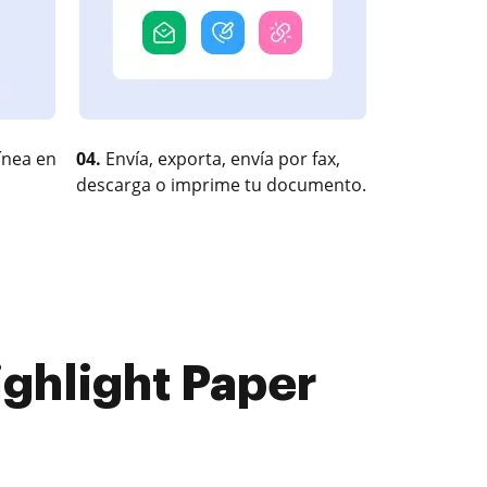
ínea en
04.
Envía, exporta, envía por fax,
descarga o imprime tu documento.
ghlight Paper