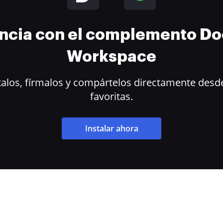
encia con el complemento D
Workspace
alos, fírmalos y compártelos directamente desde
favoritas.
Instalar ahora