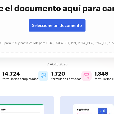
e el documento aquí para ca
Seleccione un documento
B para PDF y hasta 25 MB para DOC, DOCX, RTF, PPT, PPTX, JPEG, PNG, JFIF, XLS
7 AGO, 2026
14,725
1,720
1,348
formularios completados
formularios firmados
formularios 