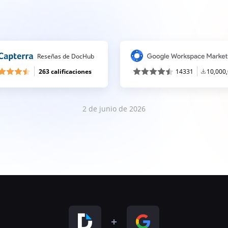
Reseñas de DocHub
263 calificaciones
14331
10,000
2 de junio de 2026