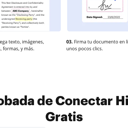
ega texto, imágenes,
03.
Firma tu documento en l
, formas, y más.
unos pocos clics.
obada de Conectar Hi
Gratis