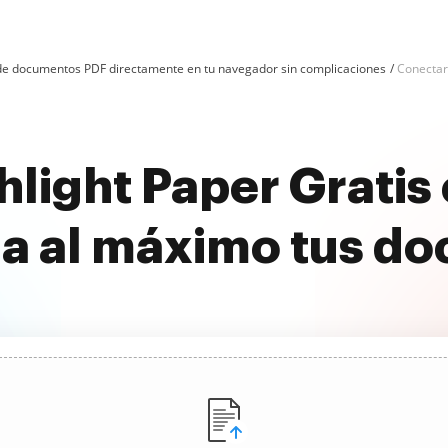
n de documentos PDF directamente en tu navegador sin complicaciones
Conectar
hlight Paper Gratis
a al máximo tus d