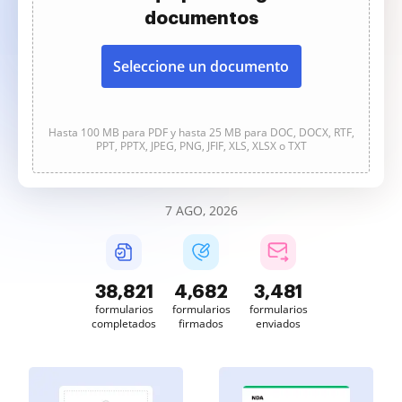
documentos
Seleccione un documento
Hasta 100 MB para PDF y hasta 25 MB para DOC, DOCX, RTF,
PPT, PPTX, JPEG, PNG, JFIF, XLS, XLSX o TXT
7 AGO, 2026
38,822
4,682
3,481
formularios
formularios
formularios
completados
firmados
enviados