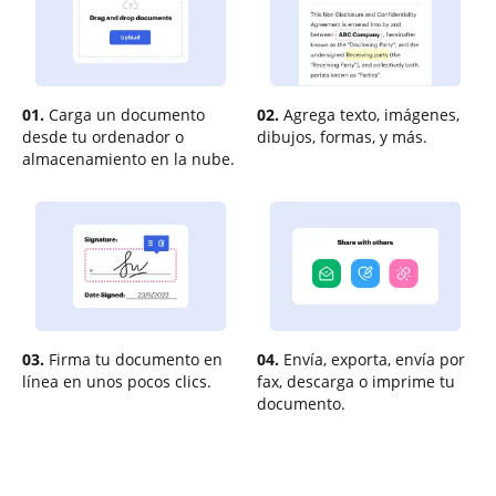
01.
Carga un documento
02.
Agrega texto, imágenes,
desde tu ordenador o
dibujos, formas, y más.
almacenamiento en la nube.
03.
Firma tu documento en
04.
Envía, exporta, envía por
línea en unos pocos clics.
fax, descarga o imprime tu
documento.