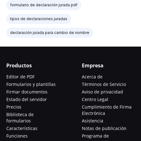
formulario de declaración jurada pdf
tipos de declaraciones juradas
declaración jurada para cambio de nombre
Productos
Empresa
Editor de PDF
Acerca de
Formularios y plantillas
Términos de Servicio
Firmar documentos
Aviso de privacidad
Estado del servidor
Centro Legal
Precios
Cumplimiento de Firma
Electrónica
Biblioteca de
formularios
Asistencia
Características
Notas de publicación
Funciones
Programa de