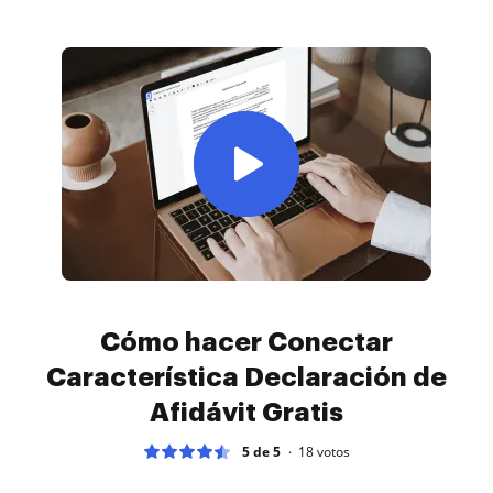
Cómo hacer Conectar
Característica Declaración de
Afidávit Gratis
5 de 5
18
votos