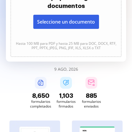
documentos
Seleccione un documento
Hasta 100 MB para PDF y hasta 25 MB para DOC, DOCX, RTF,
PPT, PPTX, JPEG, PNG, JFIF, XLS, XLSX o TXT
9 AGO, 2026
8,652
1,103
885
formularios
formularios
formularios
completados
firmados
enviados