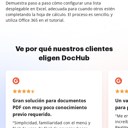
Demuestra paso a paso cómo configurar una lista
desplegable en Excel, adecuada para cuando otros estén
completando la hoja de cálculo. El proceso es sencillo, y
utiliza Office 365 en el tutorial.
Ve por qué nuestros clientes
eligen DocHub
Gran solución para documentos
Un va
PDF con muy poco conocimiento
para 
previo requerido.
"Me e
increí
"Simplicidad, familiaridad con el menú y
Realme