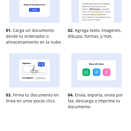
01.
Carga un documento
02.
Agrega texto, imágenes,
desde tu ordenador o
dibujos, formas, y más.
almacenamiento en la nube.
03.
Firma tu documento en
04.
Envía, exporta, envía por
línea en unos pocos clics.
fax, descarga o imprime tu
documento.