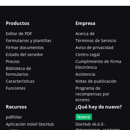
Productos
Empresa
Editor de PDF
Acerca de
Formularios y plantillas
Términos de Servicio
Firmar documentos
Aviso de privacidad
Estado del servidor
Centro Legal
Precios
Cumplimiento de Firma
Electrónica
Biblioteca de
formularios
Asistencia
Características
Notas de publicación
Funciones
Programa de
recompensas por
errores
Recursos
¿Qué hay de nuevo?
Nuevo
pdfFiller
Aplicación móvil DocHub
DocHub v6.6.0 -
@menciones, asistente