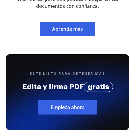
documentos con confianza.
Aprende más
ESTÉ LISTO PARA OBTENER MÁS
Edita y firma PDF
gratis
Empieza ahora