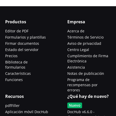
Productos
Empresa
Editor de PDF
Acerca de
Formularios y plantillas
Términos de Servicio
Firmar documentos
Aviso de privacidad
Estado del servidor
Centro Legal
Precios
Cumplimiento de Firma
Electrónica
Biblioteca de
formularios
Asistencia
Características
Notas de publicación
Funciones
Programa de
recompensas por
errores
Recursos
¿Qué hay de nuevo?
Nuevo
pdfFiller
Aplicación móvil DocHub
DocHub v6.6.0 -