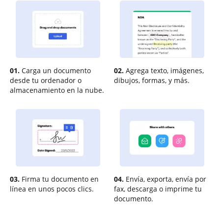
01.
Carga un documento
02.
Agrega texto, imágenes,
desde tu ordenador o
dibujos, formas, y más.
almacenamiento en la nube.
03.
Firma tu documento en
04.
Envía, exporta, envía por
línea en unos pocos clics.
fax, descarga o imprime tu
documento.