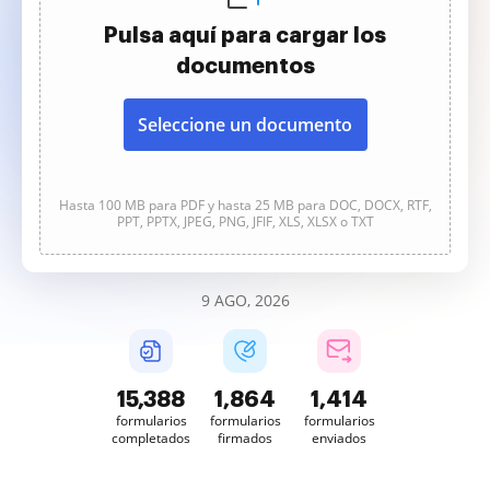
Pulsa aquí para cargar los
documentos
Seleccione un documento
Hasta 100 MB para PDF y hasta 25 MB para DOC, DOCX, RTF,
PPT, PPTX, JPEG, PNG, JFIF, XLS, XLSX o TXT
9 AGO, 2026
15,390
1,864
1,414
formularios
formularios
formularios
completados
firmados
enviados