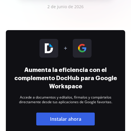
2 de junio de 2026
Aumenta la eficiencia con el
complemento DocHub para Google
Workspace
Accede a documentos y edítalos, fírmalos y compártelos
directamente desde tus aplicaciones de Google favoritas.
Instalar ahora