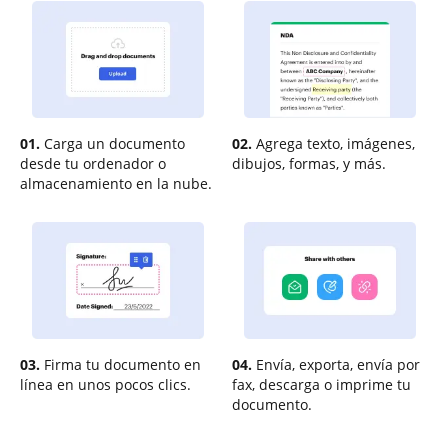
01.
Carga un documento
02.
Agrega texto, imágenes,
desde tu ordenador o
dibujos, formas, y más.
almacenamiento en la nube.
03.
Firma tu documento en
04.
Envía, exporta, envía por
línea en unos pocos clics.
fax, descarga o imprime tu
documento.