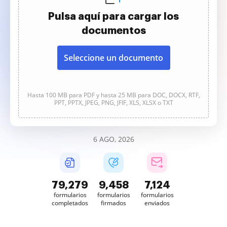
Pulsa aquí para cargar los
documentos
Seleccione un documento
Hasta 100 MB para PDF y hasta 25 MB para DOC, DOCX, RTF,
PPT, PPTX, JPEG, PNG, JFIF, XLS, XLSX o TXT
6 AGO, 2026
79,279
9,458
7,124
formularios
formularios
formularios
completados
firmados
enviados