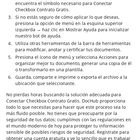
encuentra el símbolo necesario para Conectar
Checkbox Contrato Gratis.
Si no estás seguro de cómo aplicar lo que deseas,
presiona la opción de menú en la esquina superior
izquierda → haz clic en Mostrar Ayuda para inicializar
nuestro bot de ayuda.
Utiliza otras herramientas de la barra de herramientas
para modificar, anotar y certificar tus documentos.
Presiona el ícono de menú y selecciona Acciones para
organizar mejor tu documento, generar una copia de él
o transformarlo en una plantilla.
Guarda, comparte e imprime o exporta el archivo a la
ubicación que seleccionaste.
No pierdas horas buscando la solución adecuada para
Conectar Checkbox Contrato Gratis. DocHub proporciona
todo lo que necesitas para hacer que este proceso sea lo
más fluido posible. No tienes que preocuparte por la
seguridad de tus datos; cumplimos con las regulaciones en
el mundo moderno de hoy para proteger tu información
sensible de posibles riesgos de seguridad. Regístrate para
obtener una cuenta gratuita y ve lo sencillo que es trabajar