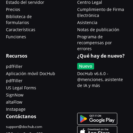
Estado del servidor
Centro Legal
Precios
Cumplimiento de Firma
Electrónica
Biblioteca de
formularios
Asistencia
Características
Notas de publicación
Funciones
Programa de
recompensas por
errores
Recursos
¿Qué hay de nuevo?
Nuevo
pdfFiller
Aplicación móvil DocHub
DocHub v6.6.0 -
@menciones, asistente
pdfFiller
de IA y más
US Legal Forms
SignNow
altaFlow
Instapage
Contáctanos
support@dochub.com